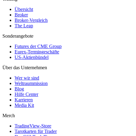
Übersicht
Broker
Broker-Vergleich
The Leap
Sonderangebote
Futures der CME Group
Eurex-Termingeschäfte
US-Aktienbündel
Über das Unternehmen
Wer wir sind
Weltraummission
Blog
Hilfe Center
Karrieren
Media Kit
Merch
TradingView-Store
Tarotkarten für Trader