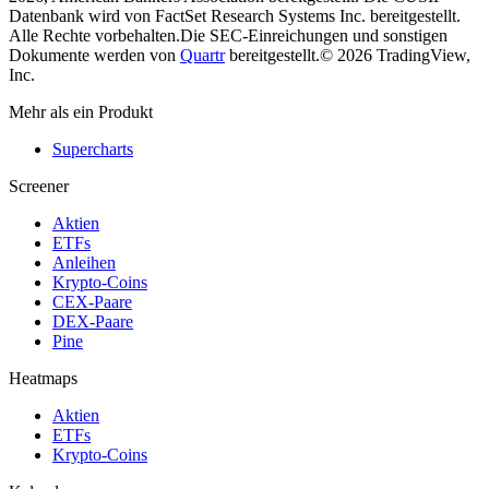
Datenbank wird von FactSet Research Systems Inc. bereitgestellt.
Alle Rechte vorbehalten.
Die SEC-Einreichungen und sonstigen
Dokumente werden von
Quartr
bereitgestellt.
© 2026 TradingView,
Inc.
Mehr als ein Produkt
Supercharts
Screener
Aktien
ETFs
Anleihen
Krypto-Coins
CEX-Paare
DEX-Paare
Pine
Heatmaps
Aktien
ETFs
Krypto-Coins