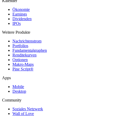
Kalender
Ökonomie
Earnings
Dividenden
IPOs
Weitere Produkte
Nachrichtenstrom
Portfolios
Fundamentalgraphen
Renditekurven
Optionen
Makro-Maps
Pine Script®
Apps
Mobile
Desktop
Community
Soziales Netzwerk
Wall of Love