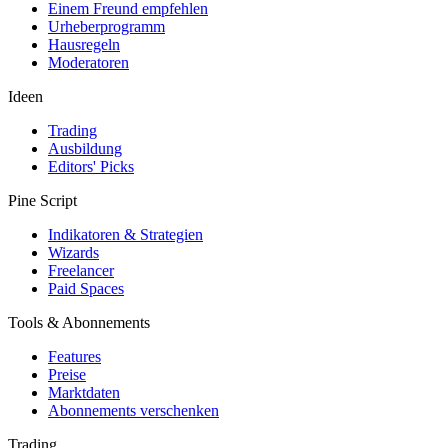
Einem Freund empfehlen
Urheberprogramm
Hausregeln
Moderatoren
Ideen
Trading
Ausbildung
Editors' Picks
Pine Script
Indikatoren & Strategien
Wizards
Freelancer
Paid Spaces
Tools & Abonnements
Features
Preise
Marktdaten
Abonnements verschenken
Trading