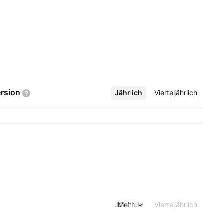
rsion
Jährlich
Mehr
Vierteljährlich
Jährlich
Mehr
Vierteljährlich