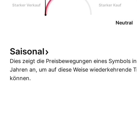
Starker Verkauf
Starker Kauf
Neutral
Saisonal
Dies zeigt die Preisbewegungen eines Symbols i
Jahren an, um auf diese Weise wiederkehrende 
können.