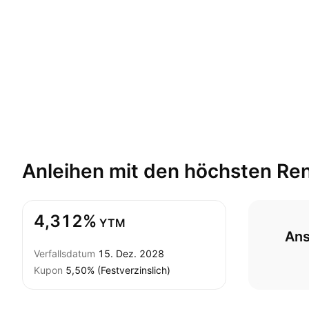
Anleihen mit den höchsten
Ren
4,312%
YTM
Ans
Verfallsdatum
15. Dez. 2028
Kupon
5,50% (Festverzinslich)