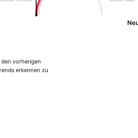
Neu
n den vorherigen
Trends erkennen zu