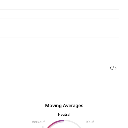
Moving Averages
Neutral
Verkauf
Kauf