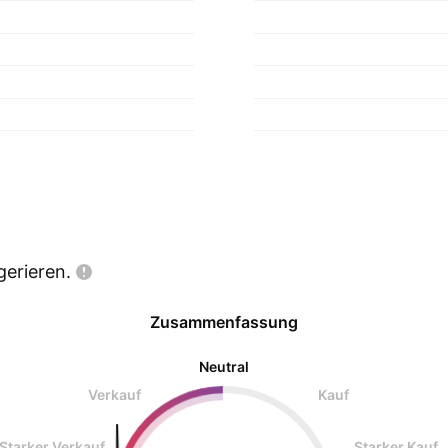
gerieren.
Zusammenfassung
Neutral
Verkauf
Kauf
Starker Verkauf
Starker Kauf