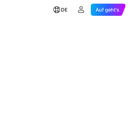
DE
Auf geht's