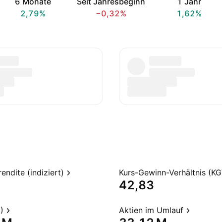
6 Monate
Seit Jahresbeginn
1 Jahr
2,79%
−0,32%
1,62%
endite (indiziert)
Kurs-Gewinn-Verhältnis (KG
42,83
)
Aktien im Umlauf