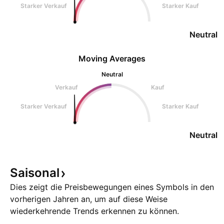
Starker Verkauf
Starker Kauf
Neutral
Moving Averages
Neutral
Verkauf
Kauf
Starker Verkauf
Starker Kauf
Neutral
Saisonal
Dies zeigt die Preisbewegungen eines Symbols in den
vorherigen Jahren an, um auf diese Weise
wiederkehrende Trends erkennen zu können.