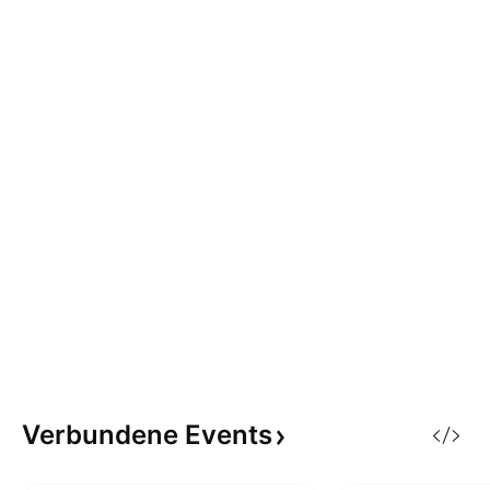
Verbundene
Events