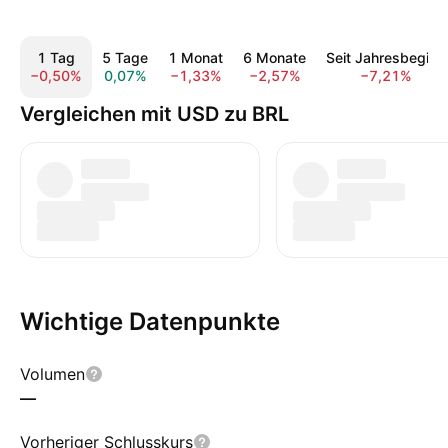
1 Tag
5 Tage
1 Monat
6 Monate
Seit Jahresbeginn
−0,50%
0,07%
−1,33%
−2,57%
−7,21%
Vergleichen mit USD zu BRL
Wichtige Datenpunkte
Volumen
—
Vorheriger Schlusskurs