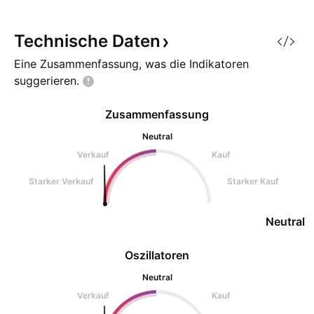
Technische
Daten
Eine Zusammenfassung, was die Indikatoren
suggerieren.
Zusammenfassung
Neutral
Verkauf
Kauf
Starker Verkauf
Starker Kauf
Neutral
Oszillatoren
Neutral
Verkauf
Kauf