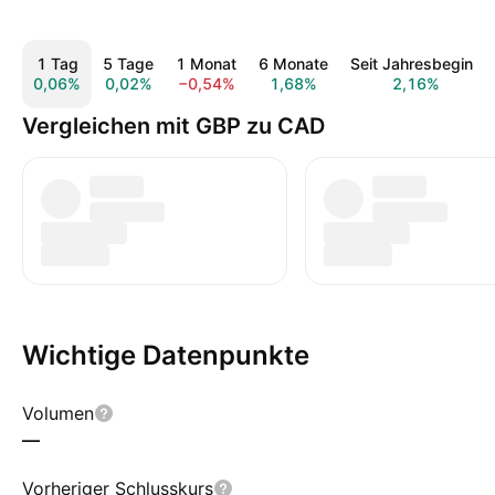
1 Tag
5 Tage
1 Monat
6 Monate
Seit Jahresbeginn
0,06%
0,02%
−0,54%
1,68%
2,16%
Vergleichen mit GBP zu CAD
Wichtige Datenpunkte
Volumen
—
Vorheriger Schlusskurs