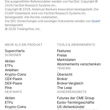
Die ausgewählten Referenzdaten werden von FactSet. Copyright ©
2026 FactSet Research Systems Inc.
Copyright © 2026, American Bankers Association bereitgestellt. Die
CUSIP-Datenbank wird von FactSet Research Systems Inc.
bereitgestellt. Alle Rechte vorbehalten.
Die SEC-Einreichungen und sonstigen Dokumente werden von
Quartr
bereitgestellt.
© 2026 TradingView, Inc.
MEHR ALS EIN PRODUKT
TOOLS & ABONNEMENTS
Supercharts
Features
SCREENER
Preise
Marktdaten
Aktien
Abonnements verschenken
ETFs
TRADING
Anleihen
Krypto-Coins
Übersicht
CEX-Paare
Broker
DEX-Paare
Broker-Vergleich
Pine
The Leap
HEATMAPS
SONDERANGEBOTE
Aktien
Futures der CME Group
ETFs
Eurex-Termingeschäfte
Krypto-Coins
US-Aktienbündel