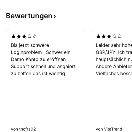
Bewertungen
Bis jetzt schwere
Leider sehr hoh
Loginproblem . Schwer ein
GBP/JPY. Ich tr
Demo Konto zu eröffnen
hauptsächlich nu
Support schnell und angaiert
Andere Anbieter
zu helfen das ist wichtig
Vielfaches besse
von thofra92
von VitaTrend