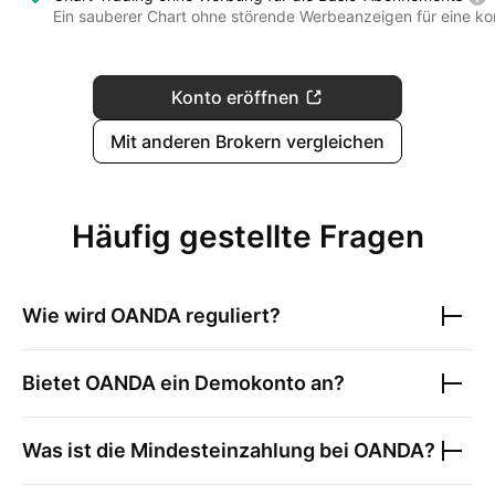
Ein sauberer Chart ohne störende Werbeanzeigen für eine ko
Konto eröffnen
Mit anderen Brokern vergleichen
Häufig gestellte Fragen
Wie wird
OANDA
reguliert?
Bietet
OANDA
ein Demokonto an?
Was ist die Mindesteinzahlung bei
OANDA
?