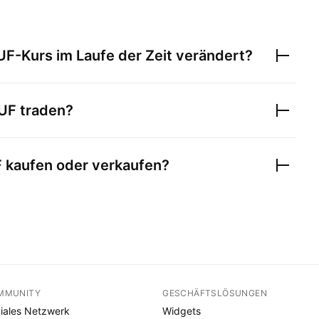
UF
-Kurs im Laufe der Zeit verändert?
UF
traden?
F
kaufen oder verkaufen?
MMUNITY
GESCHÄFTSLÖSUNGEN
iales Netzwerk
Widgets