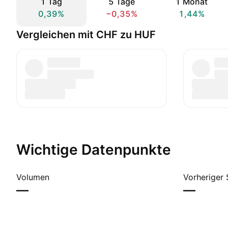
1 Tag
5 Tage
1 Monat
0,39%
−0,35%
1,44%
Vergleichen mit CHF zu HUF
Wichtige Datenpunkte
Volumen
Vorheriger 
—
—