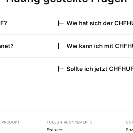
F
?
Wie hat sich der
CHFH
hnet?
Wie kann ich mit
CHFH
Sollte ich jetzt
CHFHU
N PRODUKT
TOOLS & ABONNEMENTS
CO
Features
Soz