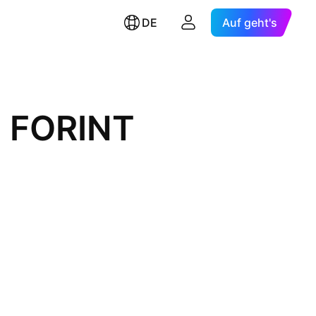
DE
Auf geht's
 FORINT