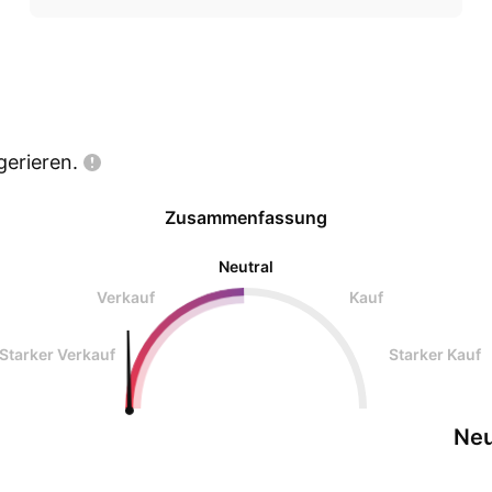
gerieren.
Zusammenfassung
Neutral
Verkauf
Kauf
Starker Verkauf
Starker Kauf
Neu