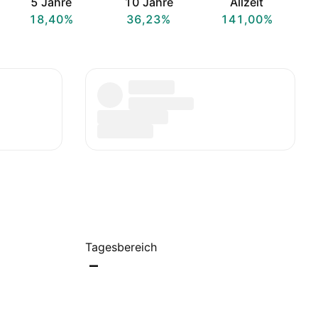
5 Jahre
10 Jahre
Allzeit
18,40%
36,23%
141,00%
Tagesbereich
–