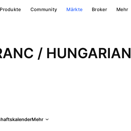
Produkte
Community
Märkte
Broker
Mehr
RANC / HUNGARIAN
chaftskalender
Mehr