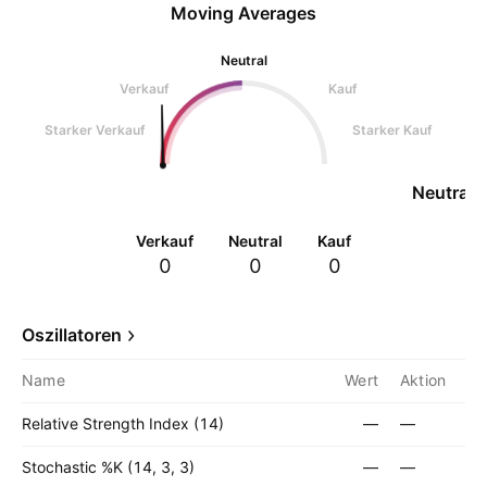
Moving Averages
Neutral
Verkauf
Kauf
Starker Verkauf
Starker Kauf
Neutral
Verkauf
Neutral
Kauf
0
0
0
Oszillatoren
Name
Wert
Aktion
Relative Strength Index (14)
—
—
Stochastic %K (14, 3, 3)
—
—