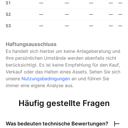
S1
—
—
—
—
—
S2
—
—
—
—
—
S3
—
—
—
—
—
Haftungsausschluss
Es handelt sich hierbei um keine Anlageberatung und
Ihre persönlichen Umstände werden ebenfalls nicht
berücksichtigt. Es ist keine Empfehlung für den Kauf,
Verkauf oder das Halten eines Assets.
Sehen Sie sich
unsere
Nutzungsbedingungen
an und führen Sie
immer eine eigene Analyse aus.
Häufig gestellte Fragen
Was bedeuten technische Bewertungen?