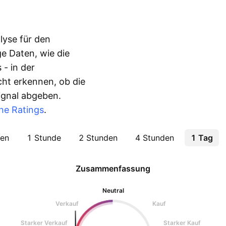
lyse für den
e Daten, wie die
 - in der
ht erkennen, ob die
Signal abgeben.
he Ratings
.
ten
1 Stunde
2 Stunden
4 Stunden
1 Tag
Zusammenfassung
Neutral
Verkauf
Kauf
Starker Verkauf
Starker Kauf