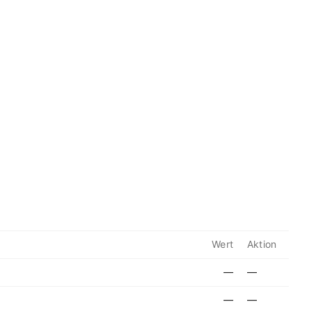
Wert
Aktion
—
—
—
—