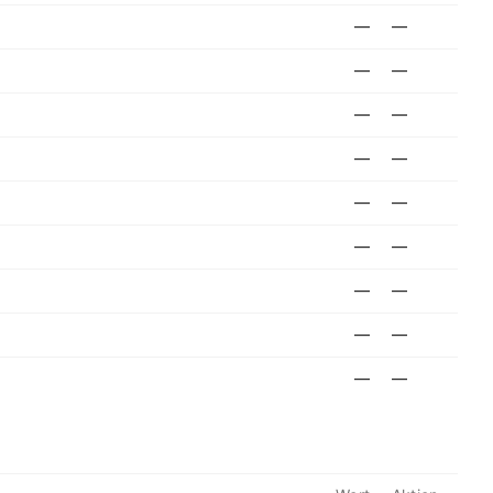
—
—
—
—
—
—
—
—
—
—
—
—
—
—
—
—
—
—