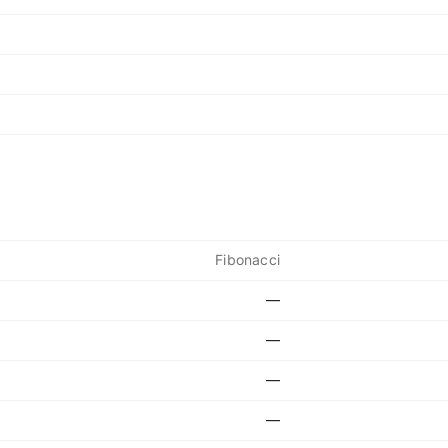
Fibonacci
—
—
—
—