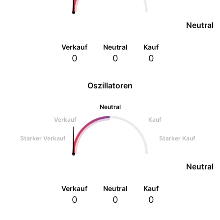
Neutral
Verkauf
Neutral
Kauf
0
0
0
Oszillatoren
Neutral
Verkauf
Kauf
Starker Verkauf
Starker Kauf
Neutral
Verkauf
Neutral
Kauf
0
0
0