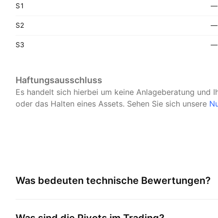
S1
—
S2
—
S3
—
Haftungsausschluss
Es handelt sich hierbei um keine Anlageberatung und I
oder das Halten eines Assets.
Sehen Sie sich unsere
Nu
Was bedeuten technische Bewertungen?