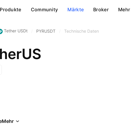
Produkte
Community
Märkte
Broker
Mehr
Tether USDt
/
PYRUSDT
/
Technische Daten
therUS
e
Mehr