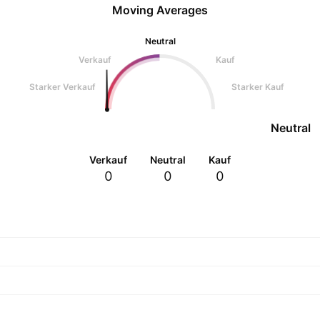
Moving Averages
Neutral
Verkauf
Kauf
Starker Verkauf
Starker Kauf
Neutral
Verkauf
Neutral
Kauf
0
0
0