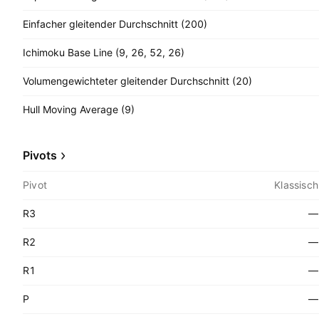
Einfacher gleitender Durchschnitt (200)
Ichimoku Base Line (9, 26, 52, 26)
Volumengewichteter gleitender Durchschnitt (20)
Hull Moving Average (9)
Pivots
Pivot
Klassisch
R3
—
R2
—
R1
—
P
—