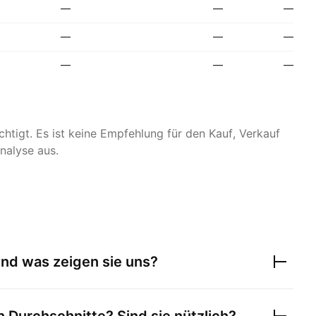
—
—
—
—
—
—
—
—
—
htigt. Es ist keine Empfehlung für den Kauf, Verkauf
nalyse aus.
und was zeigen sie uns?