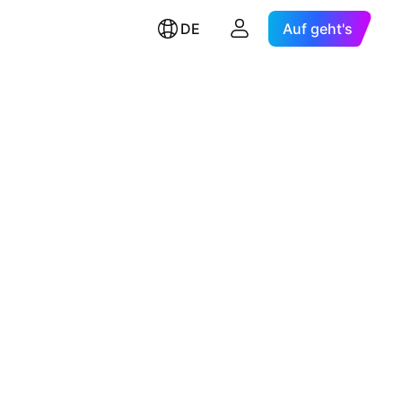
DE
Auf geht's