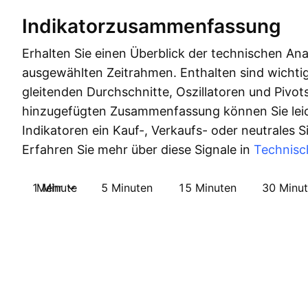
Indikatorzusammenfassung
Erhalten Sie einen Überblick der technischen Ana
ausgewählten Zeitrahmen. Enthalten sind wichtig
gleitenden Durchschnitte, Oszillatoren und Pivots
hinzugefügten Zusammenfassung können Sie leic
Indikatoren ein Kauf-, Verkaufs- oder neutrales 
Erfahren Sie mehr über diese Signale in
Technisc
1 Minute
Mehr
5 Minuten
15 Minuten
30 Minu