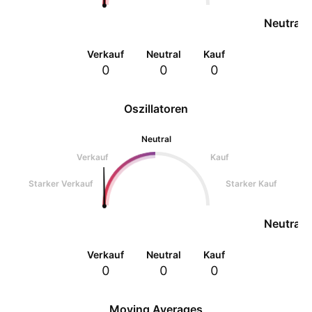
Neutral
Verkauf
Neutral
Kauf
0
0
0
Oszillatoren
Neutral
Verkauf
Kauf
Starker Verkauf
Starker Kauf
Neutral
Verkauf
Neutral
Kauf
0
0
0
Moving Averages