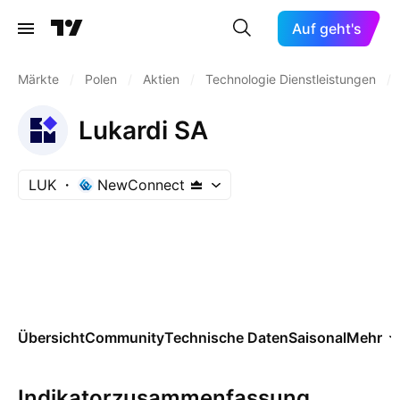
Auf geht's
Märkte
/
Polen
/
Aktien
/
Technologie Dienstleistungen
/
Lukardi SA
LUK
NewConnect
Übersicht
Community
Technische Daten
Saisonal
Mehr
Indikatorzusammenfassung