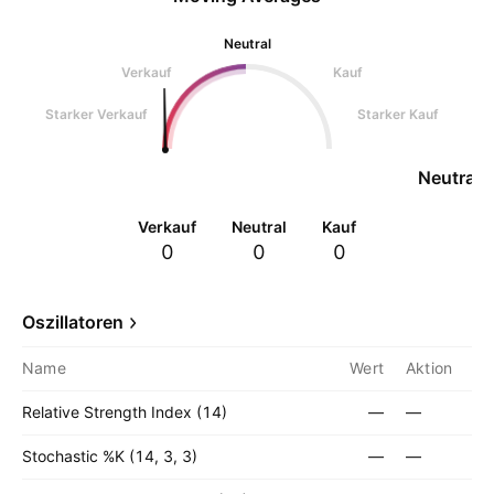
Neutral
Verkauf
Kauf
Starker Verkauf
Starker Kauf
Neutral
Verkauf
Neutral
Kauf
0
0
0
Oszillatoren
Name
Wert
Aktion
Relative Strength Index (14)
—
—
Stochastic %K (14, 3, 3)
—
—