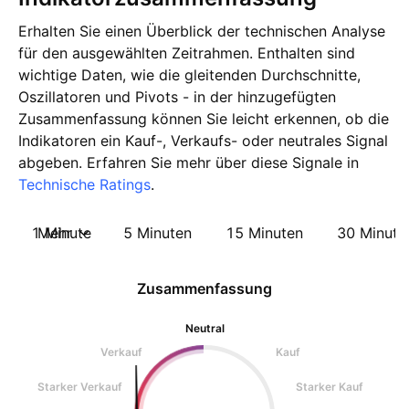
Erhalten Sie einen Überblick der technischen Analyse
für den ausgewählten Zeitrahmen. Enthalten sind
wichtige Daten, wie die gleitenden Durchschnitte,
Oszillatoren und Pivots - in der hinzugefügten
Zusammenfassung können Sie leicht erkennen, ob die
Indikatoren ein Kauf-, Verkaufs- oder neutrales Signal
abgeben. Erfahren Sie mehr über diese Signale in
Technische Ratings
.
1 Minute
Mehr
5 Minuten
15 Minuten
30 Minute
Zusammenfassung
Neutral
Verkauf
Kauf
Starker Verkauf
Starker Kauf