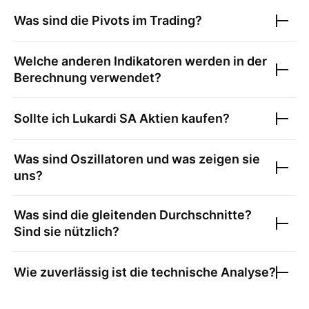
Was sind die Pivots im Trading?
Welche anderen Indikatoren werden in der
Berechnung verwendet?
Sollte ich
Lukardi SA
Aktien kaufen?
Was sind Oszillatoren und was zeigen sie
uns?
Was sind die gleitenden Durchschnitte?
Sind sie nützlich?
Wie zuverlässig ist die technische Analyse?