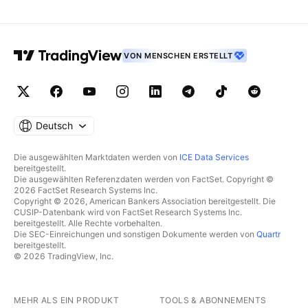
VON MENSCHEN ERSTELLT
Deutsch
Die ausgewählten Marktdaten werden von
ICE Data Services
bereitgestellt.
Die ausgewählten Referenzdaten werden von FactSet. Copyright ©
2026 FactSet Research Systems Inc.
Copyright © 2026, American Bankers Association bereitgestellt. Die
CUSIP-Datenbank wird von FactSet Research Systems Inc.
bereitgestellt. Alle Rechte vorbehalten.
Die SEC-Einreichungen und sonstigen Dokumente werden von
Quartr
bereitgestellt.
© 2026 TradingView, Inc.
MEHR ALS EIN PRODUKT
TOOLS & ABONNEMENTS