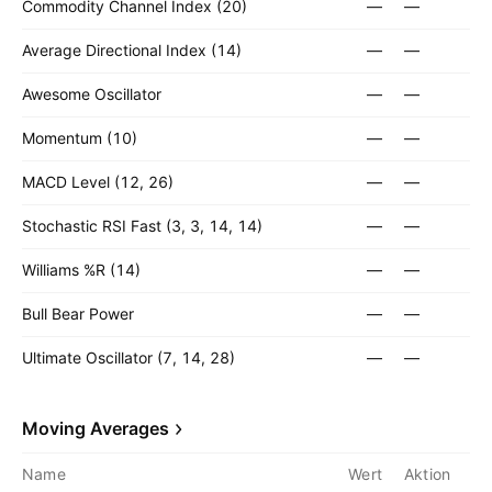
Commodity Channel Index (20)
—
—
Average Directional Index (14)
—
—
Awesome Oscillator
—
—
Momentum (10)
—
—
MACD Level (12, 26)
—
—
Stochastic RSI Fast (3, 3, 14, 14)
—
—
Williams %R (14)
—
—
Bull Bear Power
—
—
Ultimate Oscillator (7, 14, 28)
—
—
Moving Averages
Name
Wert
Aktion