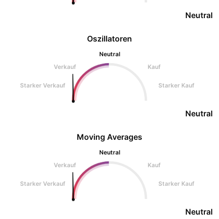
Neutral
Oszillatoren
Neutral
Verkauf
Kauf
Starker Verkauf
Starker Kauf
Neutral
Moving Averages
Neutral
Verkauf
Kauf
Starker Verkauf
Starker Kauf
Neutral