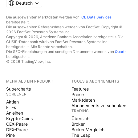
Deutsch
Die ausgewählten Marktdaten werden von
ICE Data Services
bereitgestellt.
Die ausgewählten Referenzdaten werden von FactSet. Copyright ©
2026 FactSet Research Systems Inc.
Copyright © 2026, American Bankers Association bereitgestellt. Die
CUSIP-Datenbank wird von FactSet Research Systems Inc.
bereitgestellt. Alle Rechte vorbehalten.
Die SEC-Einreichungen und sonstigen Dokumente werden von
Quartr
bereitgestellt.
© 2026 TradingView, Inc.
MEHR ALS EIN PRODUKT
TOOLS & ABONNEMENTS
Supercharts
Features
SCREENER
Preise
Marktdaten
Aktien
Abonnements verschenken
ETFs
TRADING
Anleihen
Krypto-Coins
Übersicht
CEX-Paare
Broker
DEX-Paare
Broker-Vergleich
Pine
The Leap