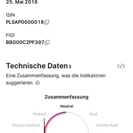
25. Mai 2016
ISIN
PLSAP0000018
FIGI
BBG00CZPF397
Technische
Daten
Eine Zusammenfassung, was die Indikatoren
suggerieren.
Zusammenfassung
Neutral
Verkauf
Kauf
Starker Verkauf
Starker Kauf