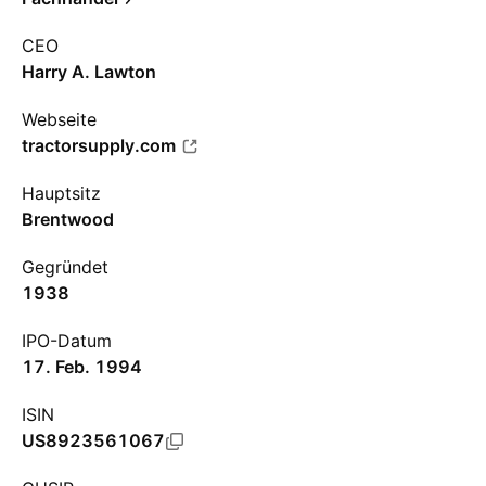
CEO
Harry A. Lawton
Webseite
tractorsupply.com
Hauptsitz
Brentwood
Gegründet
1938
IPO-Datum
17. Feb. 1994
ISIN
US8923561067