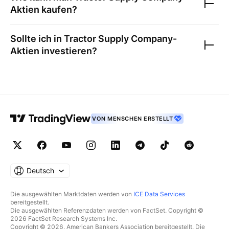
Aktien kaufen?
Sollte ich in
Tractor Supply Company
-
Aktien investieren?
VON MENSCHEN ERSTELLT
Deutsch
Die ausgewählten Marktdaten werden von
ICE Data Services
bereitgestellt.
Die ausgewählten Referenzdaten werden von FactSet. Copyright ©
2026 FactSet Research Systems Inc.
Copyright © 2026, American Bankers Association bereitgestellt. Die