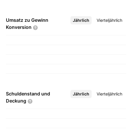
Umsatz zu Gewinn
Jährlich
Mehr
Vierteljährlich
Konversion
Schuldenstand und
Jährlich
Mehr
Vierteljährlich
Deckung