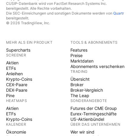
CUSIP-Datenbank wird von FactSet Research Systems Inc.
bereitgestellt. Alle Rechte vorbehalten.
Die SEC-Einreichungen und sonstigen Dokumente werden von
Quartr
bereitgestellt.
© 2026 TradingView, Inc.
MEHR ALS EIN PRODUKT
TOOLS & ABONNEMENTS
Supercharts
Features
SCREENER
Preise
Marktdaten
Aktien
Abonnements verschenken
ETFs
TRADING
Anleihen
Krypto-Coins
Übersicht
CEX-Paare
Broker
DEX-Paare
Broker-Vergleich
Pine
The Leap
HEATMAPS
SONDERANGEBOTE
Aktien
Futures der CME Group
ETFs
Eurex-Termingeschäfte
Krypto-Coins
US-Aktienbündel
KALENDER
ÜBER DAS UNTERNEHMEN
Ökonomie
Wer wir sind