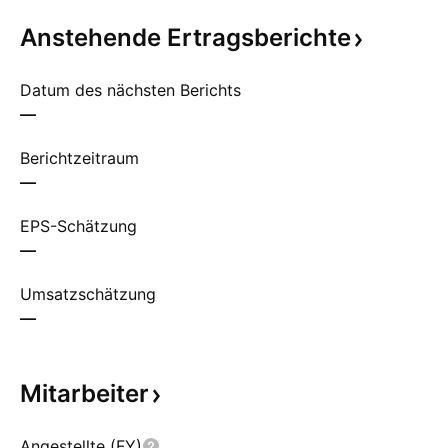
Anstehende
Ertragsberichte
Datum des nächsten Berichts
—
Berichtzeitraum
—
EPS-Schätzung
—
Umsatzschätzung
—
Mitarbeiter
Angestellte (FY)