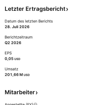
Letzter
Ertragsbericht
Datum des letzten Berichts
28. Juli 2026
Berichtzeitraum
Q2 2026
EPS
0,05
USD
Umsatz
‪201,66 M‬
USD
Mitarbeiter
Angestellte (FY)