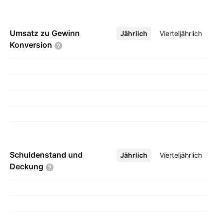
Umsatz zu Gewinn
Jährlich
Mehr
Vierteljährlich
Konversion
Schuldenstand und
Jährlich
Mehr
Vierteljährlich
Deckung