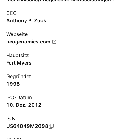
CEO
Anthony P. Zook
Webseite
neogenomics.com
Hauptsitz
Fort Myers
Gegründet
1998
IPO-Datum
10. Dez. 2012
ISIN
US64049M2098