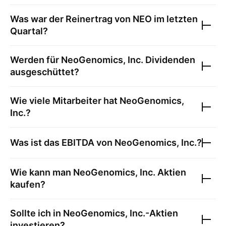
Was war der Reinertrag von
NEO
im letzten
Quartal?
Werden für
NeoGenomics, Inc.
Dividenden
ausgeschüttet?
Wie viele Mitarbeiter hat
NeoGenomics,
Inc.
?
Was ist das EBITDA von
NeoGenomics, Inc.
?
Wie kann man
NeoGenomics, Inc.
Aktien
kaufen?
Sollte ich in
NeoGenomics, Inc.
-Aktien
investieren?