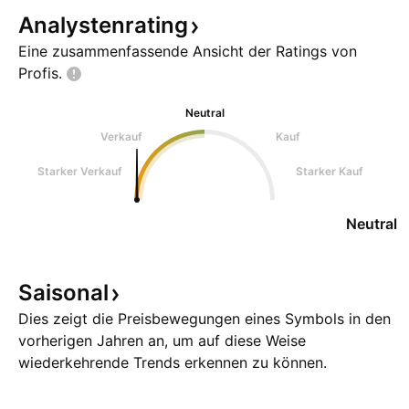
Analystenrating
Eine zusammenfassende Ansicht der Ratings von
Profis.
Neutral
Verkauf
Kauf
Starker Verkauf
Starker Kauf
Neutral
Saisonal
Dies zeigt die Preisbewegungen eines Symbols in den
vorherigen Jahren an, um auf diese Weise
wiederkehrende Trends erkennen zu können.