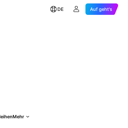
DE
Auf geht's
leihen
Mehr