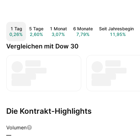
1 Tag
5 Tage
1 Monat
6 Monate
Seit Jahresbeginn
0,26%
2,60%
3,07%
7,79%
11,95%
Vergleichen mit Dow 30
Die Kontrakt-Highlights
Volumen
—