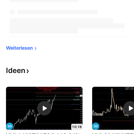
Weiterlesen
Ideen
10:16