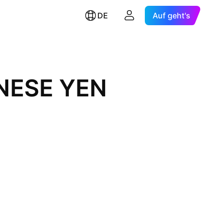
DE
Auf geht's
NESE YEN