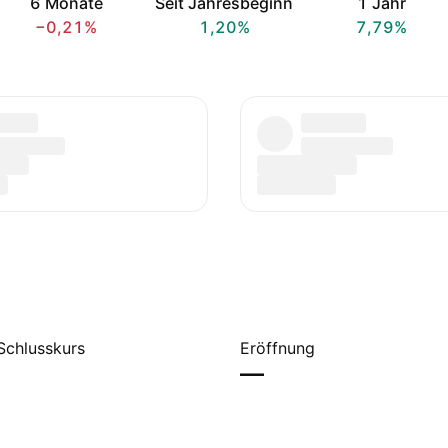
6 Monate
Seit Jahresbeginn
1 Jahr
−0,21%
1,20%
7,79%
Schlusskurs
Eröffnung
—