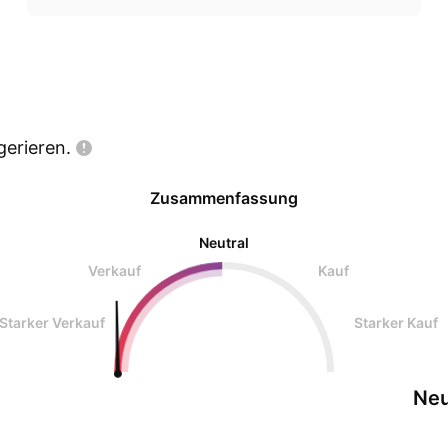
gerieren.
Zusammenfassung
Neutral
Verkauf
Kauf
Starker Verkauf
Starker Kauf
Neu