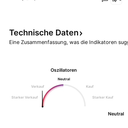
Technische
Daten
Eine Zusammenfassung, was die Indikatoren
sug
Oszillatoren
Neutral
Verkauf
Kauf
Starker Verkauf
Starker Kauf
Neutral