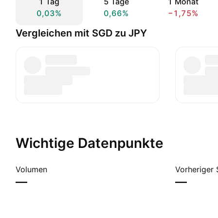
1 Tag
5 Tage
1 Monat
0,03%
0,66%
−1,75%
Vergleichen mit SGD zu JPY
Wichtige Datenpunkte
Volumen
Vorheriger 
—
—