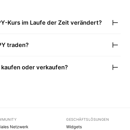
PY
-Kurs im Laufe der Zeit verändert?
PY
traden?
kaufen oder verkaufen?
MMUNITY
GESCHÄFTSLÖSUNGEN
iales Netzwerk
Widgets