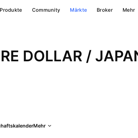
Produkte
Community
Märkte
Broker
Mehr
RE DOLLAR / JAPA
chaftskalender
Mehr