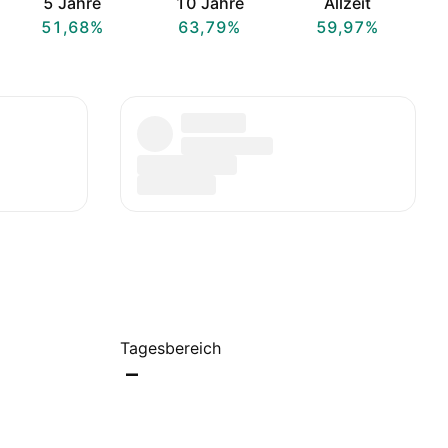
5 Jahre
10 Jahre
Allzeit
51,68%
63,79%
59,97%
Tagesbereich
–