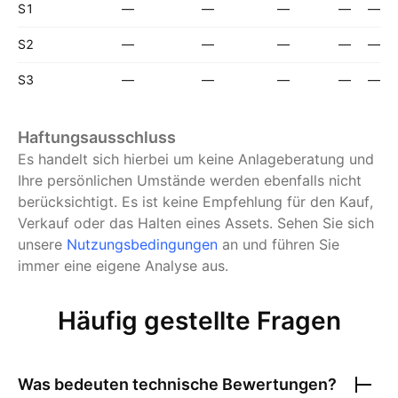
S1
—
—
—
—
—
S2
—
—
—
—
—
S3
—
—
—
—
—
Haftungsausschluss
Es handelt sich hierbei um keine Anlageberatung und
Ihre persönlichen Umstände werden ebenfalls nicht
berücksichtigt. Es ist keine Empfehlung für den Kauf,
Verkauf oder das Halten eines Assets.
Sehen Sie sich
unsere
Nutzungsbedingungen
an und führen Sie
immer eine eigene Analyse aus.
Häufig gestellte Fragen
Was bedeuten technische Bewertungen?