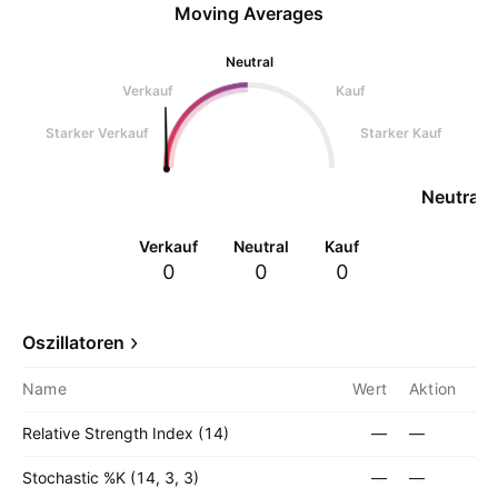
Moving Averages
Neutral
Verkauf
Kauf
Starker Verkauf
Starker Kauf
Neutral
Verkauf
Neutral
Kauf
0
0
0
Oszillatoren
Name
Wert
Aktion
Relative Strength Index (14)
—
—
Stochastic %K (14, 3, 3)
—
—