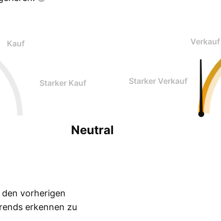
Verkauf
Kauf
Starker Verkauf
Starker Kauf
Neutral
n den vorherigen
Trends erkennen zu