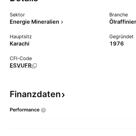
Sektor
Branche
Energie Mineralien
Ölraffini
Hauptsitz
Gegründet
Karachi
1976
CFI-Code
ESVUFR
Finanzdaten
Performance