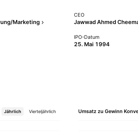
CEO
erung/Marketing
Jawwad Ahmed Cheem
IPO-Datum
25. Mai 1994
Umsatz zu Gewinn
Konve
Jährlich
Mehr
Vierteljährlich