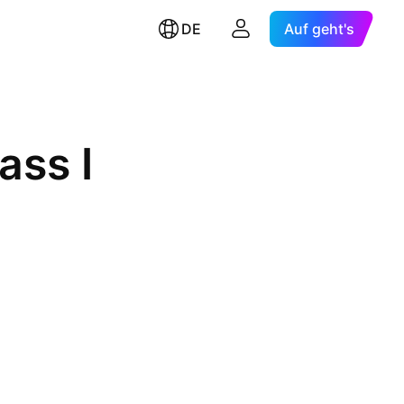
DE
Auf geht's
ass I