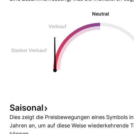
Neutral
Verkauf
Starker Verkauf
Saisonal
Dies zeigt die Preisbewegungen eines Symbols i
Jahren an, um auf diese Weise wiederkehrende 
können.