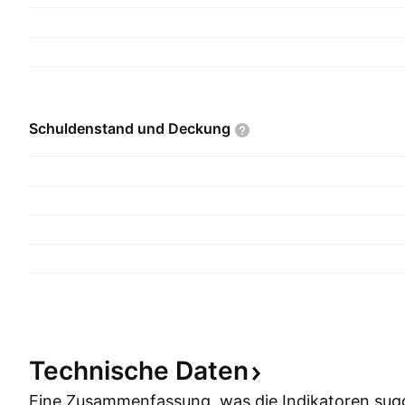
Schuldenstand und
Deckung
Technische
Daten
Eine Zusammenfassung, was die Indikatoren
sug