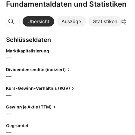
Fundamentaldaten und Statistiken
Übersicht
Auszüge
Statistiken
Di
Mehr
Schlüsseldaten
Marktkapitalisierung
—
Dividendenrendite (indiziert)
—
Kurs-Gewinn-Verhältnis (KGV)
—
Gewinn je Aktie (TTM)
—
Gegründet
—