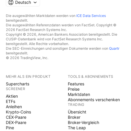
Deutsch
Die ausgewählten Marktdaten werden von
ICE Data Services
bereitgestellt.
Die ausgewählten Referenzdaten werden von FactSet. Copyright ©
2026 FactSet Research Systems Inc.
Copyright © 2026, American Bankers Association bereitgestellt. Die
CUSIP-Datenbank wird von FactSet Research Systems Inc.
bereitgestellt. Alle Rechte vorbehalten.
Die SEC-Einreichungen und sonstigen Dokumente werden von
Quartr
bereitgestellt.
© 2026 TradingView, Inc.
MEHR ALS EIN PRODUKT
TOOLS & ABONNEMENTS
Supercharts
Features
SCREENER
Preise
Marktdaten
Aktien
Abonnements verschenken
ETFs
TRADING
Anleihen
Krypto-Coins
Übersicht
CEX-Paare
Broker
DEX-Paare
Broker-Vergleich
Pine
The Leap