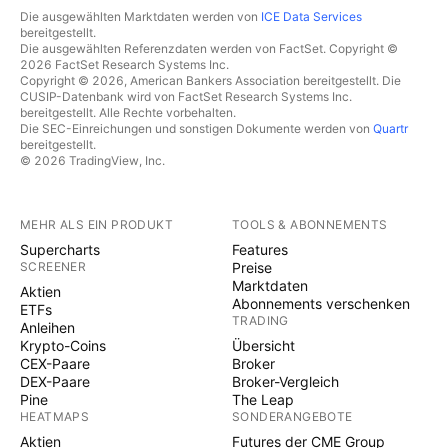
Die ausgewählten Marktdaten werden von
ICE Data Services
bereitgestellt.
Die ausgewählten Referenzdaten werden von FactSet. Copyright ©
2026 FactSet Research Systems Inc.
Copyright © 2026, American Bankers Association bereitgestellt. Die
CUSIP-Datenbank wird von FactSet Research Systems Inc.
bereitgestellt. Alle Rechte vorbehalten.
Die SEC-Einreichungen und sonstigen Dokumente werden von
Quartr
bereitgestellt.
© 2026 TradingView, Inc.
MEHR ALS EIN PRODUKT
TOOLS & ABONNEMENTS
Supercharts
Features
SCREENER
Preise
Marktdaten
Aktien
Abonnements verschenken
ETFs
TRADING
Anleihen
Krypto-Coins
Übersicht
CEX-Paare
Broker
DEX-Paare
Broker-Vergleich
Pine
The Leap
HEATMAPS
SONDERANGEBOTE
Aktien
Futures der CME Group