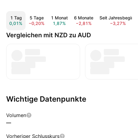
1 Tag
5 Tage
1 Monat
6 Monate
Seit Jahresbeginn
0,01%
−0,20%
1,87%
−2,81%
−3,27%
Vergleichen mit NZD zu AUD
Wichtige Datenpunkte
Volumen
—
Vorheriger Schlusskurs