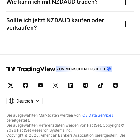
Wie kann ich mit
NZDAUD
traden?
Sollte ich jetzt
NZDAUD
kaufen oder
verkaufen?
VON MENSCHEN ERSTELLT
Deutsch
Die ausgewählten Marktdaten werden von
ICE Data Services
bereitgestellt.
Die ausgewählten Referenzdaten werden von FactSet. Copyright ©
2026 FactSet Research Systems Inc.
Copyright © 2026, American Bankers Association bereitgestellt. Die