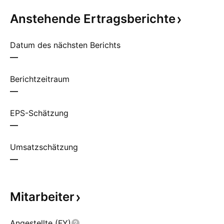
Anstehende
Ertragsberichte
Datum des nächsten Berichts
—
Berichtzeitraum
—
EPS-Schätzung
—
Umsatzschätzung
—
Mitarbeiter
Angestellte (FY)