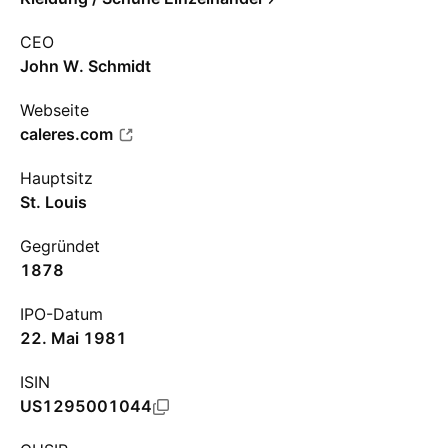
CEO
John W. Schmidt
Webseite
caleres.com
Hauptsitz
St. Louis
Gegründet
1878
IPO-Datum
22. Mai 1981
ISIN
US1295001044