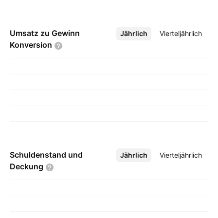
Umsatz zu Gewinn
Jährlich
Mehr
Vierteljährlich
Konversion
Schuldenstand und
Jährlich
Mehr
Vierteljährlich
Deckung