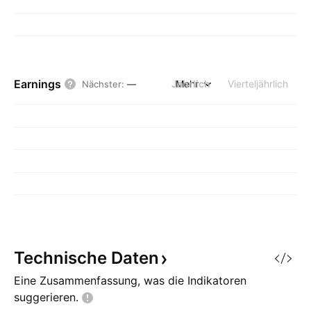
Earnings
Jährlich
Mehr
Vierteljährlich
Nächster
:
—
Technische
Daten
Eine Zusammenfassung, was die Indikatoren
suggerieren.