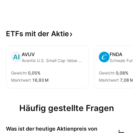
ETFs mit der
Aktie
AVUV
FNDA
Avantis U.S. Small Cap Value ETF
Gewicht
0,05%
Gewicht
0,08%
Marktwert
‪16,93 M‬
Marktwert
‪7,06 M
Häufig gestellte Fragen
Was ist der heutige Aktienpreis von