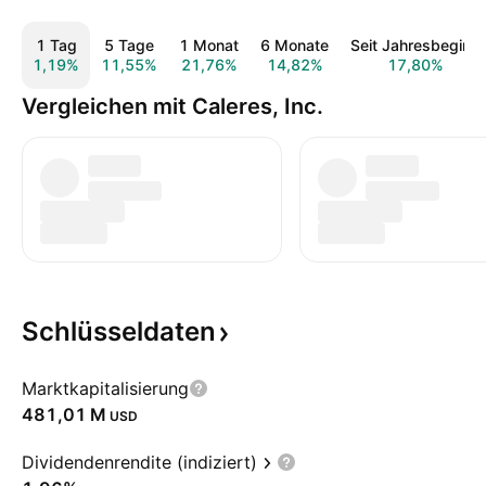
1 Tag
5 Tage
1 Monat
6 Monate
Seit Jahresbeginn
1,19%
11,55%
21,76%
14,82%
17,80%
Vergleichen mit Caleres, Inc.
Schlüsseldaten
Marktkapitalisierung
‪481,01 M‬
USD
Dividendenrendite (indiziert)