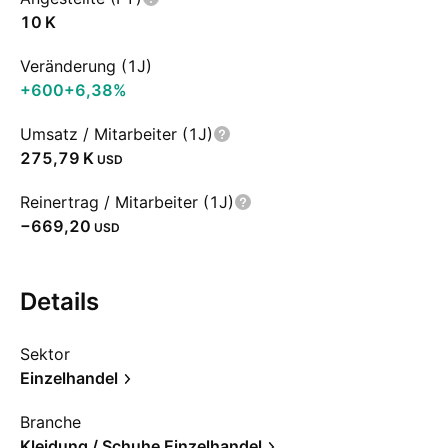
‪10 K‬
Veränderung (1J)
+600
+6,38%
Umsatz / Mitarbeiter (1J)
‪275,79 K‬
USD
Reinertrag / Mitarbeiter (1J)
−669,20
USD
Details
Sektor
Einzelhandel
Branche
Kleidung / Schuhe Einzelhandel