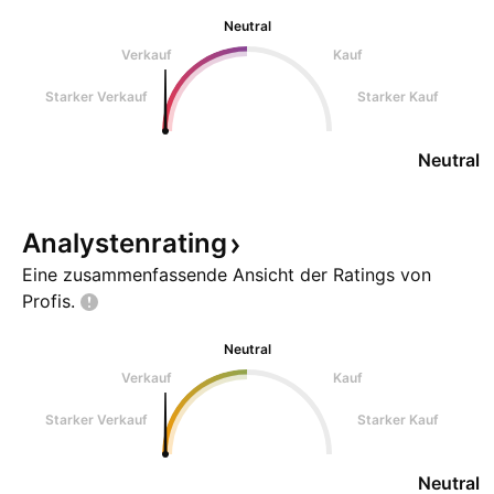
Neutral
Verkauf
Kauf
Starker Verkauf
Starker Kauf
Neutral
Analystenrating
Eine zusammenfassende Ansicht der Ratings von
Profis.
Neutral
Verkauf
Kauf
Starker Verkauf
Starker Kauf
Neutral