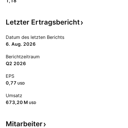
1,18
Letzter
Ertragsbericht
Datum des letzten Berichts
6. Aug. 2026
Berichtzeitraum
Q2 2026
EPS
0,77
USD
Umsatz
‪673,20 M‬
USD
Mitarbeiter