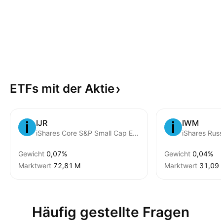
ETFs mit der
Aktie
IJR
IWM
iShares Core S&P Small Cap ETF
iShares Rus
Gewicht
0,07%
Gewicht
0,04%
Marktwert
‪72,81 M‬
Marktwert
‪31,09 
Häufig gestellte Fragen