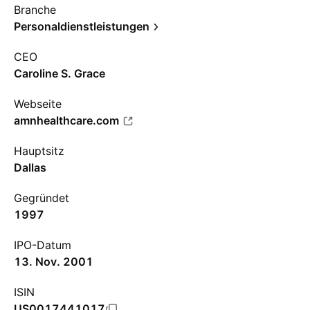
Branche
Personaldienstleistungen
CEO
Caroline S. Grace
Webseite
amnhealthcare.com
Hauptsitz
Dallas
Gegründet
1997
IPO-Datum
13. Nov. 2001
ISIN
US0017441017