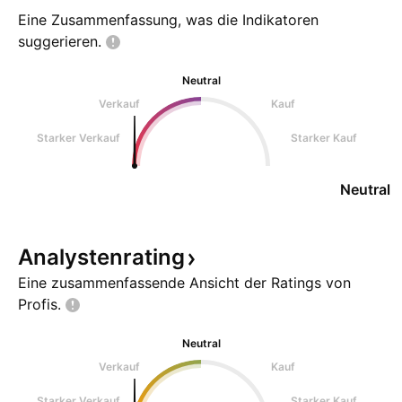
Eine Zusammenfassung, was die Indikatoren
suggerieren.
Neutral
Verkauf
Kauf
Starker Verkauf
Starker Kauf
Neutral
Analystenrating
Eine zusammenfassende Ansicht der Ratings von
Profis.
Neutral
Verkauf
Kauf
Starker Verkauf
Starker Kauf