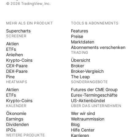
© 2026 TradingView, Inc.
MEHR ALS EIN PRODUKT
TOOLS & ABONNEMENTS
Supercharts
Features
SCREENER
Preise
Marktdaten
Aktien
Abonnements verschenken
ETFs
TRADING
Anleihen
Krypto-Coins
Übersicht
CEX-Paare
Broker
DEX-Paare
Broker-Vergleich
Pine
The Leap
HEATMAPS
SONDERANGEBOTE
Aktien
Futures der CME Group
ETFs
Eurex-Termingeschäfte
Krypto-Coins
US-Aktienbündel
KALENDER
ÜBER DAS UNTERNEHMEN
Ökonomie
Wer wir sind
Earnings
Weltraummission
Dividenden
Blog
IPOs
Hilfe Center
WEITERE PRODUKTE
Karrieren