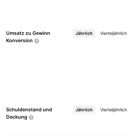
Umsatz zu Gewinn
Jährlich
Mehr
Vierteljährlich
Konversion
Schuldenstand und
Jährlich
Mehr
Vierteljährlich
Deckung