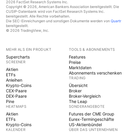
2026 FactSet Research Systems Inc.
Copyright © 2026, American Bankers Association bereitgestellt. Die
CUSIP-Datenbank wird von FactSet Research Systems Inc.
bereitgestellt. Alle Rechte vorbehalten.
Die SEC-Einreichungen und sonstigen Dokumente werden von
Quartr
bereitgestellt.
© 2026 TradingView, Inc.
MEHR ALS EIN PRODUKT
TOOLS & ABONNEMENTS
Supercharts
Features
SCREENER
Preise
Marktdaten
Aktien
Abonnements verschenken
ETFs
TRADING
Anleihen
Krypto-Coins
Übersicht
CEX-Paare
Broker
DEX-Paare
Broker-Vergleich
Pine
The Leap
HEATMAPS
SONDERANGEBOTE
Aktien
Futures der CME Group
ETFs
Eurex-Termingeschäfte
Krypto-Coins
US-Aktienbündel
KALENDER
ÜBER DAS UNTERNEHMEN