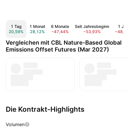
1 Tag
1 Monat
6 Monate
Seit Jahresbeginn
1 Jah
20,59%
28,12%
−47,44%
−53,93%
−48,1
Vergleichen mit CBL Nature-Based Global
Emissions Offset Futures (Mar 2027)
Die Kontrakt-Highlights
Volumen