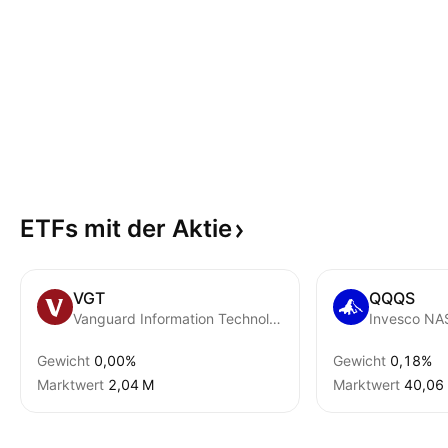
ETFs mit der
Aktie
VGT
QQQS
Vanguard Information Technology ETF
Gewicht
0,00%
Gewicht
0,18%
Marktwert
‪2,04 M‬
Marktwert
‪40,06 