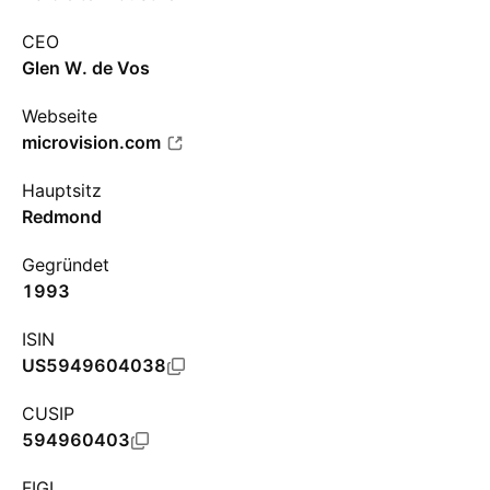
CEO
Glen W. de Vos
Webseite
microvision.com
Hauptsitz
Redmond
Gegründet
1993
ISIN
US5949604038
CUSIP
594960403
FIGI