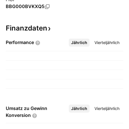
BBG000BVKXQ5
Finanzdaten
Performance
Jährlich
Mehr
Vierteljährlich
Umsatz zu Gewinn
Jährlich
Mehr
Vierteljährlich
Konversion