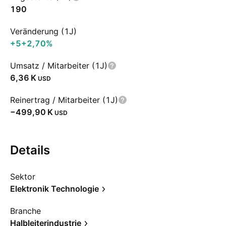
190
Veränderung (1J)
+5
+2,70%
Umsatz / Mitarbeiter (1J)
‪6,36 K‬
USD
Reinertrag / Mitarbeiter (1J)
‪−499,90 K‬
USD
Details
Sektor
Elektronik Technologie
Branche
Halbleiterindustrie