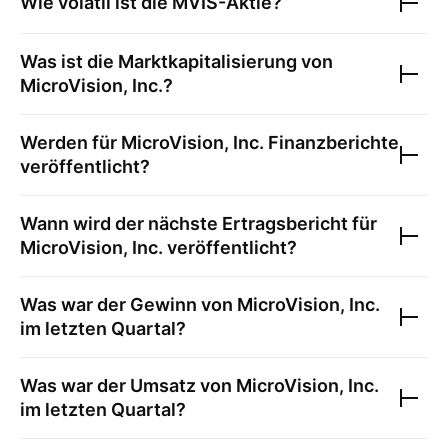
Wie volatil ist die
MVIS
-Aktie?
Was ist die Marktkapitalisierung von
MicroVision, Inc.
?
Werden für
MicroVision, Inc.
Finanzberichte
veröffentlicht?
Wann wird der nächste Ertragsbericht für
MicroVision, Inc.
veröffentlicht?
Was war der Gewinn von
MicroVision, Inc.
im letzten Quartal?
Was war der Umsatz von
MicroVision, Inc.
im letzten Quartal?