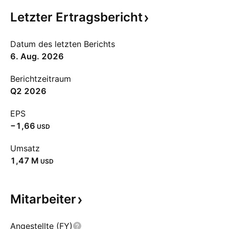
Letzter
Ertragsbericht
Datum des letzten Berichts
6. Aug. 2026
Berichtzeitraum
Q2 2026
EPS
−1,66
USD
Umsatz
‪1,47 M‬
USD
Mitarbeiter
Angestellte (FY)