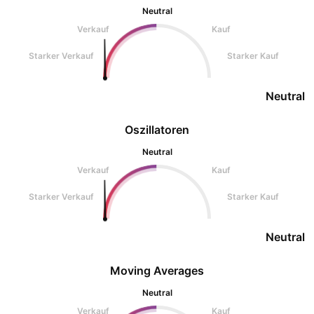
Neutral
Verkauf
Kauf
Starker Verkauf
Starker Kauf
Neutral
Oszillatoren
Neutral
Verkauf
Kauf
Starker Verkauf
Starker Kauf
Neutral
Moving Averages
Neutral
Verkauf
Kauf