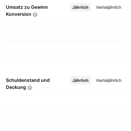
Umsatz zu Gewinn
Jährlich
Mehr
Vierteljährlich
Konversion
Schuldenstand und
Jährlich
Mehr
Vierteljährlich
Deckung