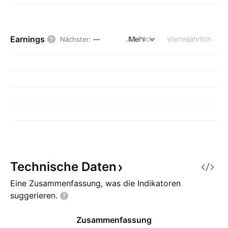
Earnings
Jährlich
Mehr
Vierteljährlich
Nächster
:
—
Technische
Daten
Eine Zusammenfassung, was die Indikatoren
suggerieren.
Zusammenfassung