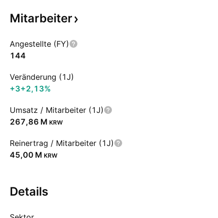
Mitarbeiter
Angestellte (FY)
144
Veränderung (1J)
+3
+2,13%
Umsatz / Mitarbeiter (1J)
‪267,86 M‬
KRW
Reinertrag / Mitarbeiter (1J)
‪45,00 M‬
KRW
Details
Sektor