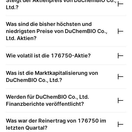
Steigt der Aktienpreis von
DuChemBIO Co.,
Ltd.
?
Was sind die bisher höchsten und
niedrigsten Preise von
DuChemBIO Co.,
Ltd.
Aktien?
Wie volatil ist die
176750
-Aktie?
Was ist die Marktkapitalisierung von
DuChemBIO Co., Ltd.
?
Werden für
DuChemBIO Co., Ltd.
Finanzberichte veröffentlicht?
Was war der Reinertrag von
176750
im
letzten Quartal?