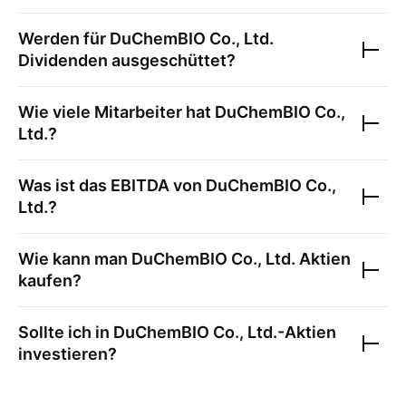
Werden für
DuChemBIO Co., Ltd.
Dividenden ausgeschüttet?
Wie viele Mitarbeiter hat
DuChemBIO Co.,
Ltd.
?
Was ist das EBITDA von
DuChemBIO Co.,
Ltd.
?
Wie kann man
DuChemBIO Co., Ltd.
Aktien
kaufen?
Sollte ich in
DuChemBIO Co., Ltd.
-Aktien
investieren?