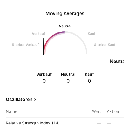
Moving Averages
Neutral
Verkauf
Kauf
Starker Verkauf
Starker Kauf
Neutral
Verkauf
Neutral
Kauf
0
0
0
Oszillatoren
Name
Wert
Aktion
Relative Strength Index (14)
—
—