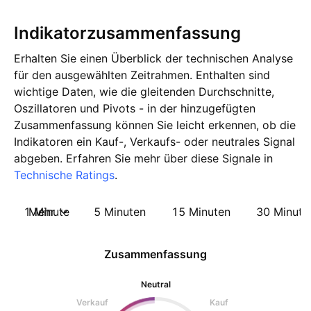
Indikatorzusammenfassung
Erhalten Sie einen Überblick der technischen Analyse
für den ausgewählten Zeitrahmen. Enthalten sind
wichtige Daten, wie die gleitenden Durchschnitte,
Oszillatoren und Pivots - in der hinzugefügten
Zusammenfassung können Sie leicht erkennen, ob die
Indikatoren ein Kauf-, Verkaufs- oder neutrales Signal
abgeben. Erfahren Sie mehr über diese Signale in
Technische Ratings
.
1 Minute
Mehr
5 Minuten
15 Minuten
30 Minute
Zusammenfassung
Neutral
Verkauf
Kauf