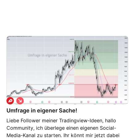
S
h
Umfrage in eigener Sache!
o
r
Liebe Follower meiner Tradingview-Ideen, hallo
t
Community, ich überlege einen eigenen Social-
Media-Kanal zu starten. Ihr könnt mir jetzt dabei