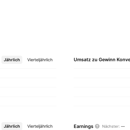
Umsatz zu Gewinn
Konve
Jährlich
Mehr
Vierteljährlich
Earnings
Jährlich
Mehr
Vierteljährlich
Nächster
:
—