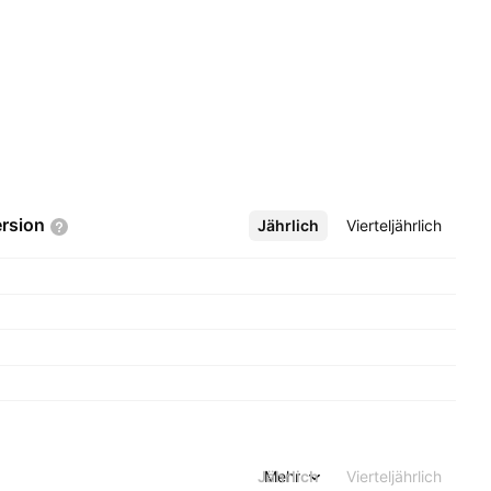
rsion
Jährlich
Mehr
Vierteljährlich
Jährlich
Mehr
Vierteljährlich