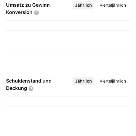
Umsatz zu Gewinn
Jährlich
Mehr
Vierteljährlich
Konversion
Schuldenstand und
Jährlich
Mehr
Vierteljährlich
Deckung