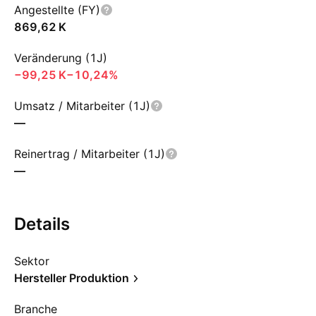
Angestellte (FY)
‪869,62 K‬
Veränderung (1J)
‪−99,25 K‬
−10,24%
Umsatz / Mitarbeiter (1J)
—
Reinertrag / Mitarbeiter (1J)
—
Details
Sektor
Hersteller Produktion
Branche