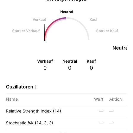
Neutral
Verkauf
Kauf
Starker Verkauf
Starker Kauf
Neutral
Verkauf
Neutral
Kauf
0
0
0
Oszillatoren
Name
Wert
Aktion
Relative Strength Index (14)
—
—
Stochastic %K (14, 3, 3)
—
—