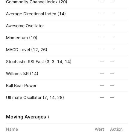
Commodity Channel Index (20)
—
—
Average Directional Index (14)
—
—
Awesome Oscillator
—
—
Momentum (10)
—
—
MACD Level (12, 26)
—
—
Stochastic RSI Fast (3, 3, 14, 14)
—
—
Williams %R (14)
—
—
Bull Bear Power
—
—
Ultimate Oscillator (7, 14, 28)
—
—
Moving Averages
Name
Wert
Aktion