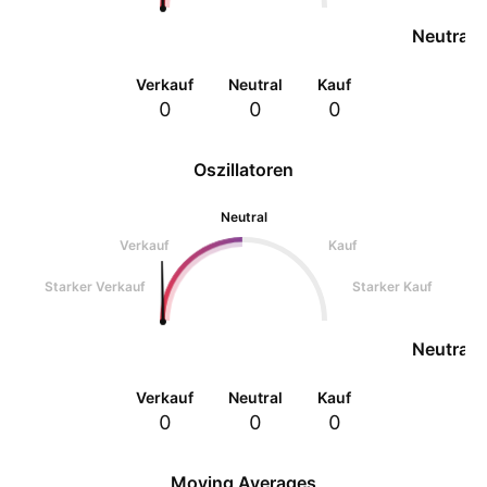
Neutral
Verkauf
Neutral
Kauf
0
0
0
Oszillatoren
Neutral
Verkauf
Kauf
Starker Verkauf
Starker Kauf
Neutral
Verkauf
Neutral
Kauf
0
0
0
Moving Averages