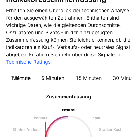
Erhalten Sie einen Überblick der technischen Analyse
für den ausgewählten Zeitrahmen. Enthalten sind
wichtige Daten, wie die gleitenden Durchschnitte,
Oszillatoren und Pivots - in der hinzugefügten
Zusammenfassung können Sie leicht erkennen, ob die
Indikatoren ein Kauf-, Verkaufs- oder neutrales Signal
abgeben. Erfahren Sie mehr über diese Signale in
Technische Ratings
.
1 Minute
Mehr
5 Minuten
15 Minuten
30 Minute
Zusammenfassung
Neutral
Verkauf
Kauf
Starker Verkauf
Starker Kauf