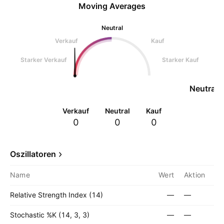
Moving Averages
Neutral
Verkauf
Kauf
Starker Verkauf
Starker Kauf
Neutral
Verkauf
Neutral
Kauf
0
0
0
Oszillatoren
Name
Wert
Aktion
Relative Strength Index (14)
—
—
Stochastic %K (14, 3, 3)
—
—