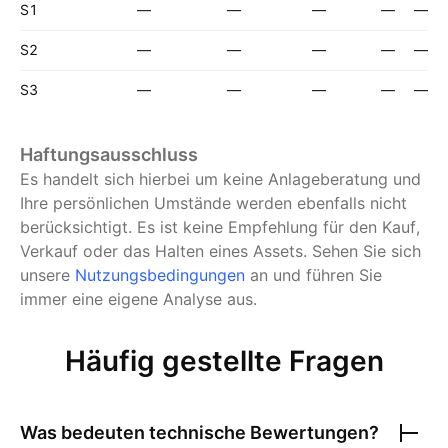
S1
—
—
—
—
—
S2
—
—
—
—
—
S3
—
—
—
—
—
Haftungsausschluss
Es handelt sich hierbei um keine Anlageberatung und
Ihre persönlichen Umstände werden ebenfalls nicht
berücksichtigt. Es ist keine Empfehlung für den Kauf,
Verkauf oder das Halten eines Assets.
Sehen Sie sich
unsere
Nutzungsbedingungen
an und führen Sie
immer eine eigene Analyse aus.
Häufig gestellte Fragen
Was bedeuten technische Bewertungen?