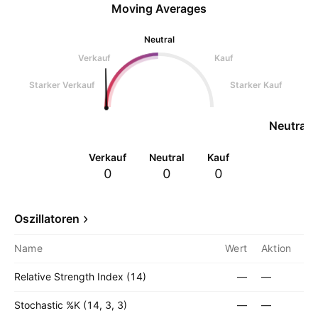
Moving Averages
Neutral
Verkauf
Kauf
Starker Verkauf
Starker Kauf
Neutral
Verkauf
Neutral
Kauf
0
0
0
Oszillatoren
Name
Wert
Aktion
Relative Strength Index (14)
—
—
Stochastic %K (14, 3, 3)
—
—