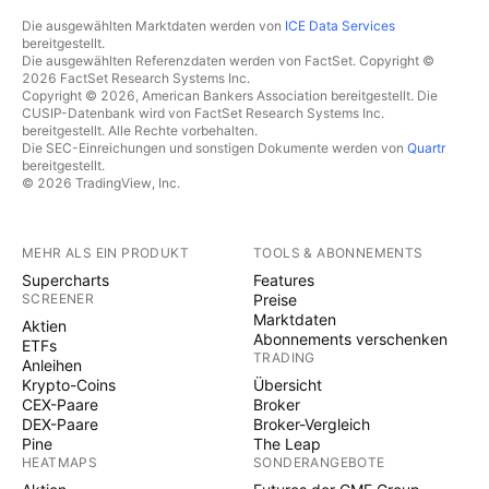
Die ausgewählten Marktdaten werden von
ICE Data Services
bereitgestellt.
Die ausgewählten Referenzdaten werden von FactSet. Copyright ©
2026 FactSet Research Systems Inc.
Copyright © 2026, American Bankers Association bereitgestellt. Die
CUSIP-Datenbank wird von FactSet Research Systems Inc.
bereitgestellt. Alle Rechte vorbehalten.
Die SEC-Einreichungen und sonstigen Dokumente werden von
Quartr
bereitgestellt.
© 2026 TradingView, Inc.
MEHR ALS EIN PRODUKT
TOOLS & ABONNEMENTS
Supercharts
Features
SCREENER
Preise
Marktdaten
Aktien
Abonnements verschenken
ETFs
TRADING
Anleihen
Krypto-Coins
Übersicht
CEX-Paare
Broker
DEX-Paare
Broker-Vergleich
Pine
The Leap
HEATMAPS
SONDERANGEBOTE