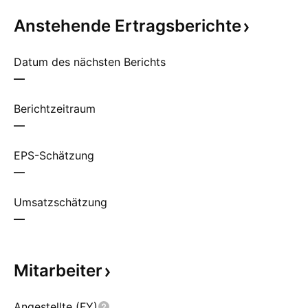
Anstehende
Ertragsberichte
Datum des nächsten Berichts
—
Berichtzeitraum
—
EPS-Schätzung
—
Umsatzschätzung
—
Mitarbeiter
Angestellte (FY)