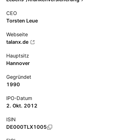
CEO
Torsten Leue
Webseite
talanx.de
Hauptsitz
Hannover
Gegründet
1990
IPO-Datum
2. Okt. 2012
ISIN
DE000TLX1005