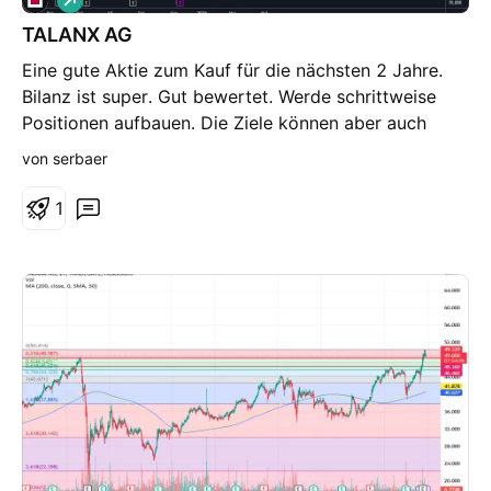
o
TALANX AG
n
g
Eine gute Aktie zum Kauf für die nächsten 2 Jahre.
Bilanz ist super. Gut bewertet. Werde schrittweise
Positionen aufbauen. Die Ziele können aber auch
schneller erreicht werden.
von serbaer
1