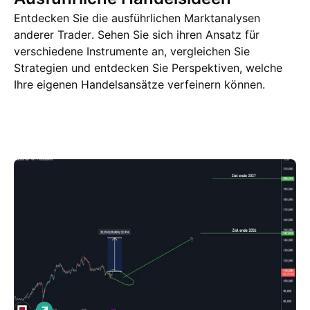
Entdecken Sie die ausführlichen Marktanalysen
anderer Trader. Sehen Sie sich ihren Ansatz für
verschiedene Instrumente an, vergleichen Sie
Strategien und entdecken Sie Perspektiven, welche
Ihre eigenen Handelsansätze verfeinern können.
Trading Ideen
Mehr
Gedanken
L