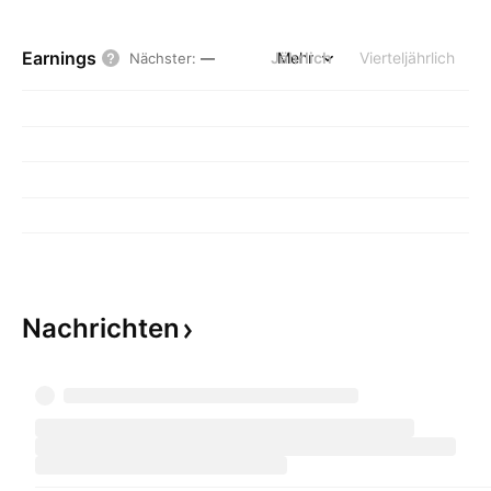
Earnings
Jährlich
Mehr
Vierteljährlich
Nächster
:
—
Nachrichten