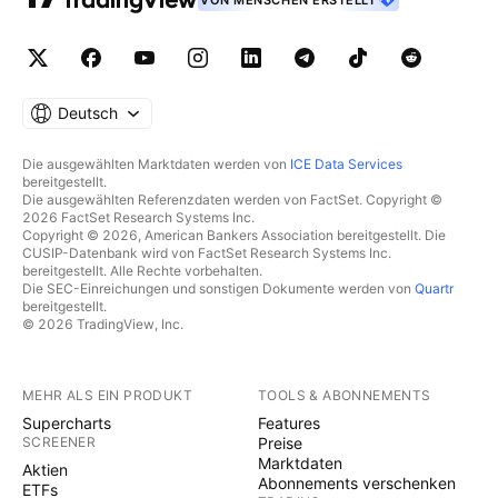
VON MENSCHEN ERSTELLT
Deutsch
Die ausgewählten Marktdaten werden von
ICE Data Services
bereitgestellt.
Die ausgewählten Referenzdaten werden von FactSet. Copyright ©
2026 FactSet Research Systems Inc.
Copyright © 2026, American Bankers Association bereitgestellt. Die
CUSIP-Datenbank wird von FactSet Research Systems Inc.
bereitgestellt. Alle Rechte vorbehalten.
Die SEC-Einreichungen und sonstigen Dokumente werden von
Quartr
bereitgestellt.
© 2026 TradingView, Inc.
MEHR ALS EIN PRODUKT
TOOLS & ABONNEMENTS
Supercharts
Features
SCREENER
Preise
Marktdaten
Aktien
Abonnements verschenken
ETFs