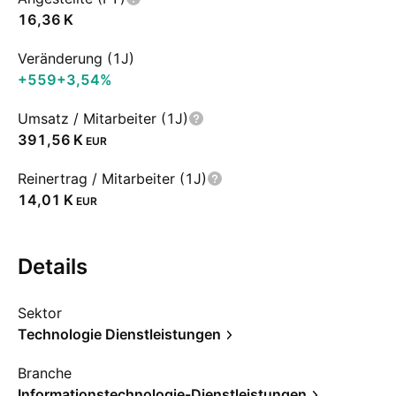
‪16,36 K‬
Veränderung (1J)
+559
+3,54%
Umsatz / Mitarbeiter (1J)
‪391,56 K‬
EUR
Reinertrag / Mitarbeiter (1J)
‪14,01 K‬
EUR
Details
Sektor
Technologie Dienstleistungen
Branche
Informationstechnologie-Dienstleistungen