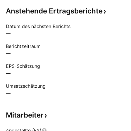
Anstehende
Ertragsberichte
Datum des nächsten Berichts
—
Berichtzeitraum
—
EPS-Schätzung
—
Umsatzschätzung
—
Mitarbeiter
Angestellte (FY)