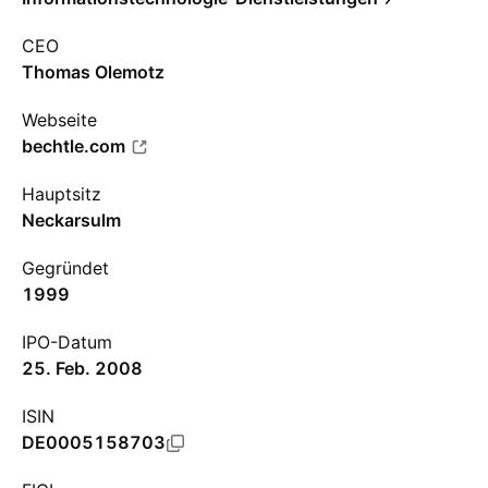
CEO
Thomas Olemotz
Webseite
bechtle.com
Hauptsitz
Neckarsulm
Gegründet
1999
IPO-Datum
25. Feb. 2008
ISIN
DE0005158703