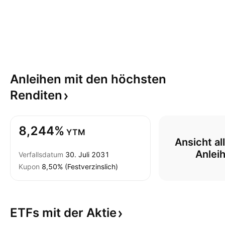
Anleihen mit den höchsten
Renditen
8,244%
YTM
Ansicht all
Anlei
Verfallsdatum
30. Juli 2031
Kupon
8,50% (Festverzinslich)
ETFs mit der
Aktie