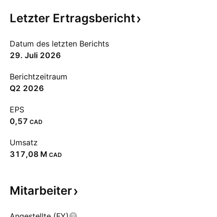
Letzter
Ertragsbericht
Datum des letzten Berichts
29. Juli 2026
Berichtzeitraum
Q2 2026
EPS
0,57
CAD
Umsatz
‪317,08 M‬
CAD
Mitarbeiter
Angestellte (FY)