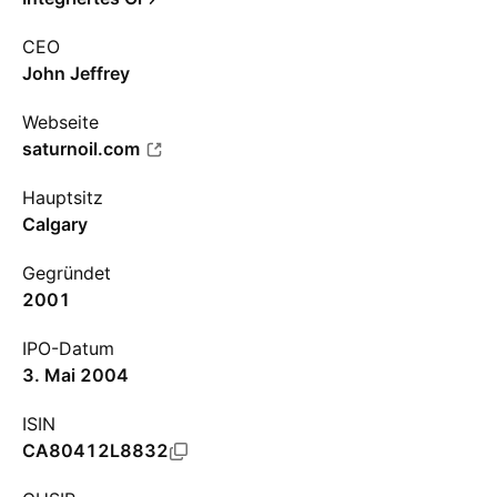
CEO
John Jeffrey
Webseite
saturnoil.com
Hauptsitz
Calgary
Gegründet
2001
IPO-Datum
3. Mai 2004
ISIN
CA80412L8832