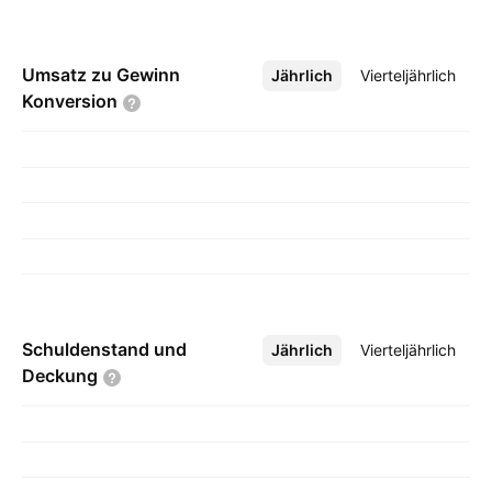
Umsatz zu Gewinn
Jährlich
Mehr
Vierteljährlich
Konversion
Schuldenstand und
Jährlich
Mehr
Vierteljährlich
Deckung