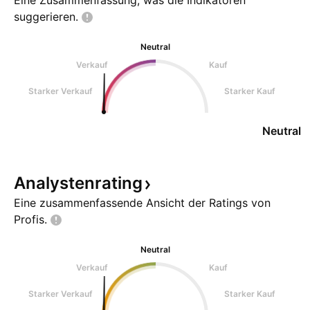
Eine Zusammenfassung, was die Indikatoren
zurückgezahlt werden kann
suggerieren.
Neutral
Verkauf
Kauf
Starker Verkauf
Starker Kauf
Neutral
Analystenrating
Eine zusammenfassende Ansicht der Ratings von
Profis.
Neutral
Verkauf
Kauf
Starker Verkauf
Starker Kauf