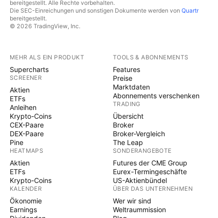
bereitgestellt. Alle Rechte vorbehalten.
Die SEC-Einreichungen und sonstigen Dokumente werden von
Quartr
bereitgestellt.
© 2026 TradingView, Inc.
MEHR ALS EIN PRODUKT
TOOLS & ABONNEMENTS
Supercharts
Features
SCREENER
Preise
Marktdaten
Aktien
Abonnements verschenken
ETFs
TRADING
Anleihen
Krypto-Coins
Übersicht
CEX-Paare
Broker
DEX-Paare
Broker-Vergleich
Pine
The Leap
HEATMAPS
SONDERANGEBOTE
Aktien
Futures der CME Group
ETFs
Eurex-Termingeschäfte
Krypto-Coins
US-Aktienbündel
KALENDER
ÜBER DAS UNTERNEHMEN
Ökonomie
Wer wir sind
Earnings
Weltraummission