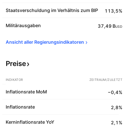
Staatsverschuldung im Verhältnis zum BIP
113,5%
Militärausgaben
37,49 B
USD
Ansicht aller 
Regierungsindikatoren
Preise
INDIKATOR
ZEITRAUM/ZULETZT
Inflationsrate MoM
−0,4%
Inflationsrate
2,8%
Kerninflationsrate YoY
2,1%