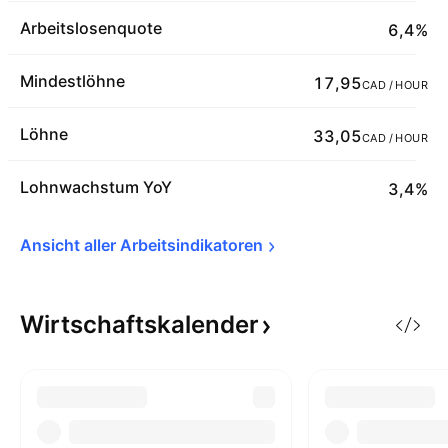
Arbeitslosenquote
6,4%
Mindestlöhne
17,95
CAD / HOUR
Löhne
33,05
CAD / HOUR
Lohnwachstum YoY
3,4%
Ansicht aller 
Arbeitsindikatoren
Wirtschaftskalender