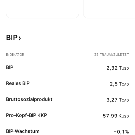
BIP
INDIKATOR
ZEITRAUM/ZULETZT
BIP
2,32 T
USD
Reales BIP
2,5 T
CAD
Bruttosozialprodukt
3,27 T
CAD
Pro-Kopf-BIP KKP
57,99 K
USD
BIP-Wachstum
−0,1%