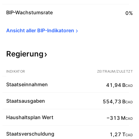
BIP-Wachstumsrate
0%
Ansicht aller 
BIP-Indikatoren
Regierung
INDIKATOR
ZEITRAUM/ZULETZT
Staatseinnahmen
41,94 B
CAD
Staatsausgaben
554,73 B
CAD
Haushaltsplan Wert
−313 M
CAD
Staatsverschuldung
1,27 T
CAD