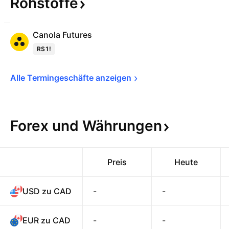
Rohstoffe
Canola Futures
RS1!
Alle Termingeschäfte 
anzeigen
Forex und
Währungen
Preis
Heute
USD zu CAD
-
-
EUR zu CAD
-
-