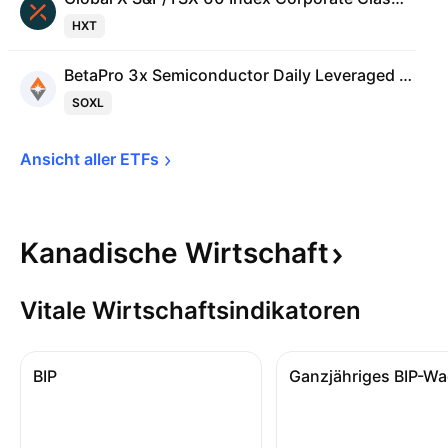
HXT
BetaPro 3x Semiconductor Daily Leveraged Bull Alternative ETF Trust Units
SOXL
Ansicht aller 
ETFs
Kanadische
Wirtschaft
Vitale Wirtschaftsindikatoren
BIP