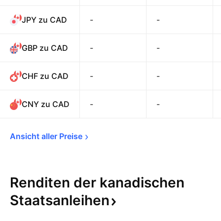
JPY zu CAD
-
-
GBP zu CAD
-
-
CHF zu CAD
-
-
CNY zu CAD
-
-
Ansicht aller 
Preise
Renditen der kanadischen
Staatsanleihen