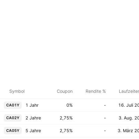
Symbol
Coupon
Rendite %
Laufzeite
1 Jahr
0%
-
16. Juli 
CA01Y
2 Jahre
2,75%
-
3. Aug. 2
CA02Y
5 Jahre
2,75%
-
3. März 2
CA05Y