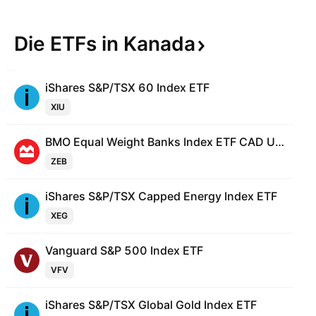
Die ETFs in
Kanada
iShares S&P/TSX 60 Index ETF
XIU
BMO Equal Weight Banks Index ETF CAD Units Trust Unit
ZEB
iShares S&P/TSX Capped Energy Index ETF
XEG
Vanguard S&P 500 Index ETF
VFV
iShares S&P/TSX Global Gold Index ETF