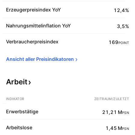
Erzeugerpreisindex YoY
12,4%
Nahrungsmittelinflation YoY
3,5%
Verbraucherpreisindex
169
POINT
Ansicht aller 
Preisindikatoren
Arbeit
INDIKATOR
ZEITRAUM/ZULETZT
Erwerbstätige
21,21 M
PSN
Arbeitslose
1,45 M
PSN