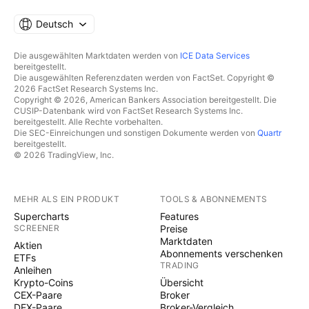
Deutsch
Die ausgewählten Marktdaten werden von
ICE Data Services
bereitgestellt.
Die ausgewählten Referenzdaten werden von FactSet. Copyright ©
2026 FactSet Research Systems Inc.
Copyright © 2026, American Bankers Association bereitgestellt. Die
CUSIP-Datenbank wird von FactSet Research Systems Inc.
bereitgestellt. Alle Rechte vorbehalten.
Die SEC-Einreichungen und sonstigen Dokumente werden von
Quartr
bereitgestellt.
© 2026 TradingView, Inc.
MEHR ALS EIN PRODUKT
TOOLS & ABONNEMENTS
Supercharts
Features
SCREENER
Preise
Marktdaten
Aktien
Abonnements verschenken
ETFs
TRADING
Anleihen
Krypto-Coins
Übersicht
CEX-Paare
Broker
DEX-Paare
Broker-Vergleich