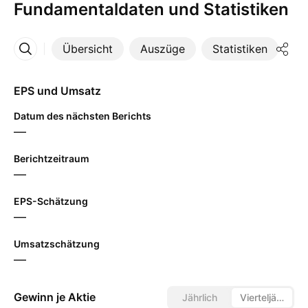
Fundamentaldaten und Statistiken
Übersicht
Auszüge
Statistiken
Di
Mehr
EPS und Umsatz
Datum des nächsten Berichts
—
Berichtzeitraum
—
EPS-Schätzung
—
Umsatzschätzung
—
Gewinn je Aktie
Jährlich
Vierteljährlich