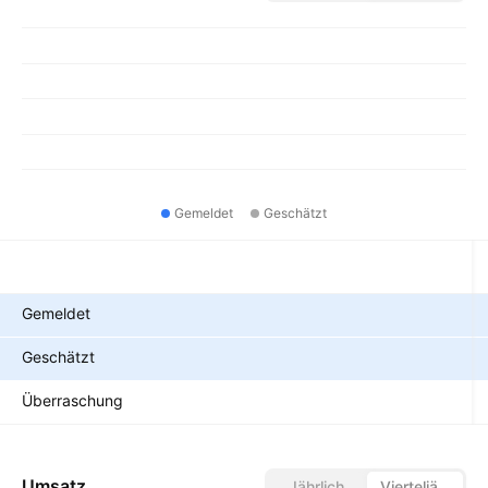
Gemeldet
Geschätzt
Metriken
Gemeldet
Geschätzt
Überraschung
Umsatz
Jährlich
Vierteljährlich