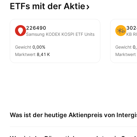
ETFs mit der
Aktie
226490
302
Samsung KODEX KOSPI ETF Units
KB R
Gewicht
0,00%
Gewicht
0
Marktwert
‪8,41 K‬
Marktwert
Was ist der heutige Aktienpreis von
Intergi