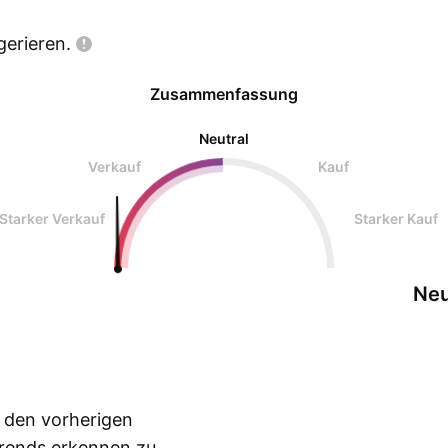
gerieren.
Zusammenfassung
Neutral
Verkauf
Kauf
Starker Verkauf
Starker Kauf
Neu
n den vorherigen
Trends erkennen zu