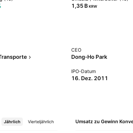
%
‪1,35 B‬
KRW
CEO
Transporte
Dong-Ho Park
IPO-Datum
16. Dez. 2011
Umsatz zu Gewinn
Konve
Jährlich
Mehr
Vierteljährlich