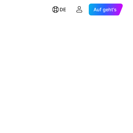
DE
Auf geht's