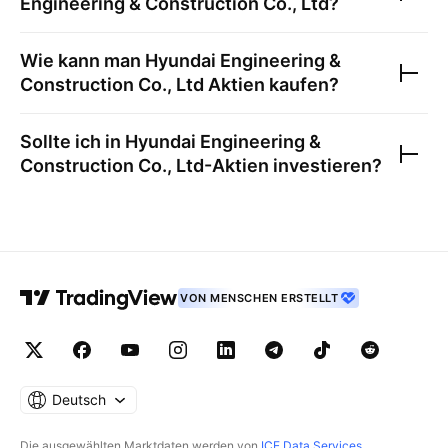
Engineering & Construction Co., Ltd
?
Wie kann man
Hyundai Engineering &
Construction Co., Ltd
Aktien kaufen?
Sollte ich in
Hyundai Engineering &
Construction Co., Ltd
-Aktien investieren?
VON MENSCHEN ERSTELLT
Deutsch
Die ausgewählten Marktdaten werden von
ICE Data Services