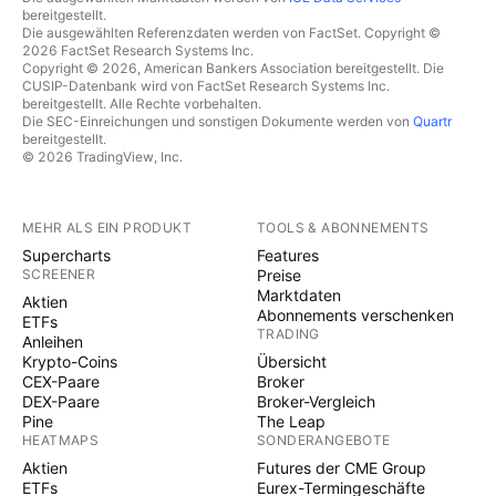
bereitgestellt.
Die ausgewählten Referenzdaten werden von FactSet. Copyright ©
2026 FactSet Research Systems Inc.
Copyright © 2026, American Bankers Association bereitgestellt. Die
CUSIP-Datenbank wird von FactSet Research Systems Inc.
bereitgestellt. Alle Rechte vorbehalten.
Die SEC-Einreichungen und sonstigen Dokumente werden von
Quartr
bereitgestellt.
© 2026 TradingView, Inc.
MEHR ALS EIN PRODUKT
TOOLS & ABONNEMENTS
Supercharts
Features
SCREENER
Preise
Marktdaten
Aktien
Abonnements verschenken
ETFs
TRADING
Anleihen
Krypto-Coins
Übersicht
CEX-Paare
Broker
DEX-Paare
Broker-Vergleich
Pine
The Leap
HEATMAPS
SONDERANGEBOTE
Aktien
Futures der CME Group
ETFs
Eurex-Termingeschäfte