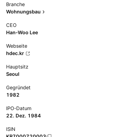
Branche
Wohnungsbau
CEO
Han-Woo Lee
Webseite
hdec.kr
Hauptsitz
Seoul
Gegründet
1982
IPO-Datum
22. Dez. 1984
ISIN
KR7000720003