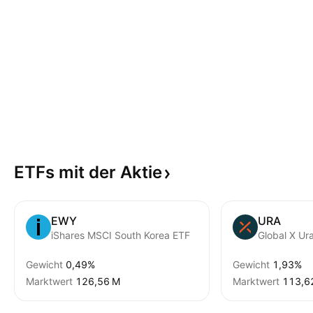
ETFs mit der
Aktie
EWY
URA
iShares MSCI South Korea ETF
Global X Ur
Gewicht
0,49%
Gewicht
1,93%
Marktwert
‪126,56 M‬
Marktwert
‪113,6