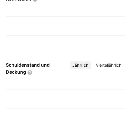
Schuldenstand und
Jährlich
Mehr
Vierteljährlich
Deckung