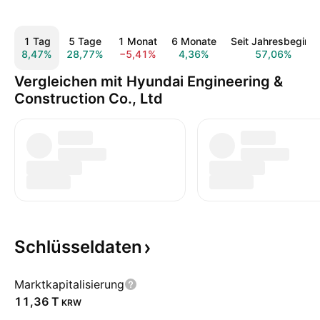
1 Tag
5 Tage
1 Monat
6 Monate
Seit Jahresbeginn
8,47%
28,77%
−5,41%
4,36%
57,06%
Vergleichen mit Hyundai Engineering &
Construction Co., Ltd
Schlüsseldaten
Marktkapitalisierung
‪11,36 T‬
KRW