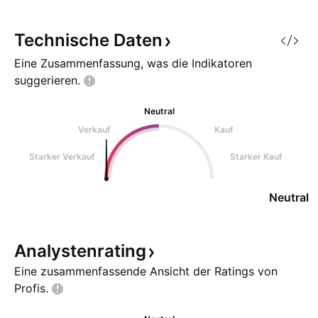
Technische
Daten
Eine Zusammenfassung, was die Indikatoren
suggerieren.
Neutral
Verkauf
Kauf
Starker Verkauf
Starker Kauf
Neutral
Analystenrating
Eine zusammenfassende Ansicht der Ratings von
Profis.