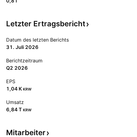
0,81
Letzter
Ertragsbericht
Datum des letzten Berichts
31. Juli 2026
Berichtzeitraum
Q2 2026
EPS
‪1,04 K‬
KRW
Umsatz
‪6,84 T‬
KRW
Mitarbeiter