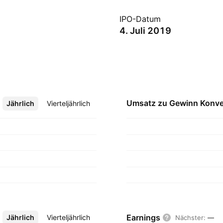
IPO-Datum
4. Juli 2019
Umsatz zu Gewinn
Konve
Jährlich
Mehr
Vierteljährlich
Earnings
Jährlich
Mehr
Vierteljährlich
Nächster
:
—