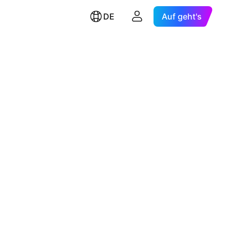
DE
Auf geht's