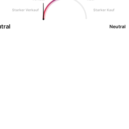
Starker Verkauf
Starker Kauf
tral
Neutral