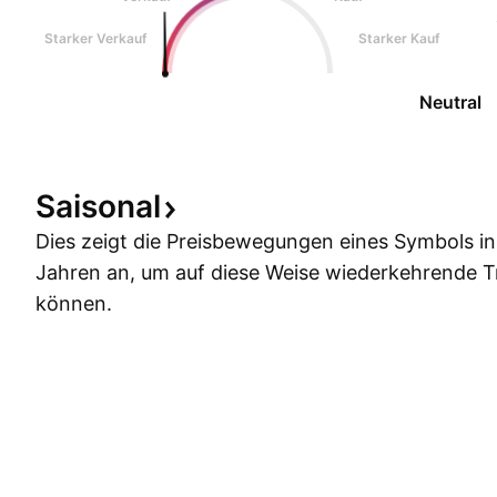
Starker Verkauf
Starker Kauf
Neutral
Saisonal
Dies zeigt die Preisbewegungen eines Symbols i
Jahren an, um auf diese Weise wiederkehrende 
können.