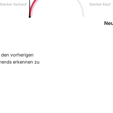
Starker Verkauf
Starker Kauf
Neu
n den vorherigen
Trends erkennen zu