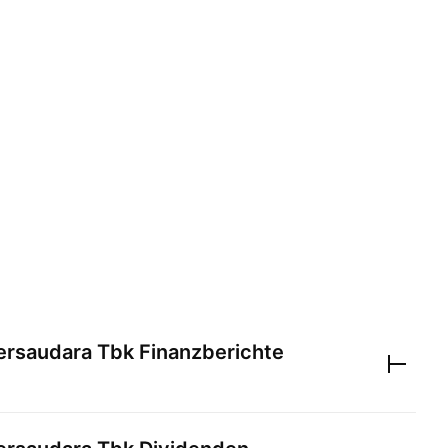
ersaudara Tbk
Finanzberichte