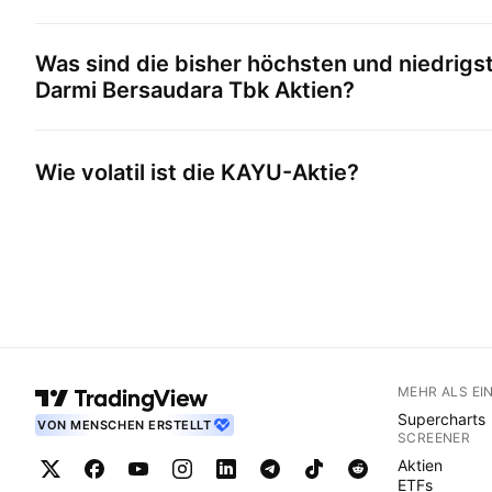
Was sind die bisher höchsten und niedrigs
Darmi Bersaudara Tbk
Aktien?
Wie volatil ist die
KAYU
-Aktie?
MEHR ALS EI
Supercharts
VON MENSCHEN ERSTELLT
SCREENER
Aktien
ETFs