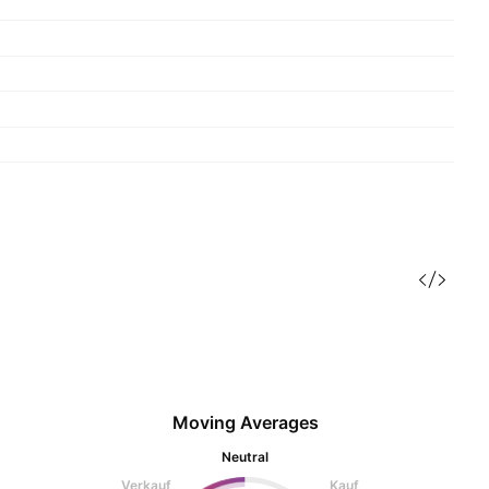
Moving Averages
Neutral
Verkauf
Kauf