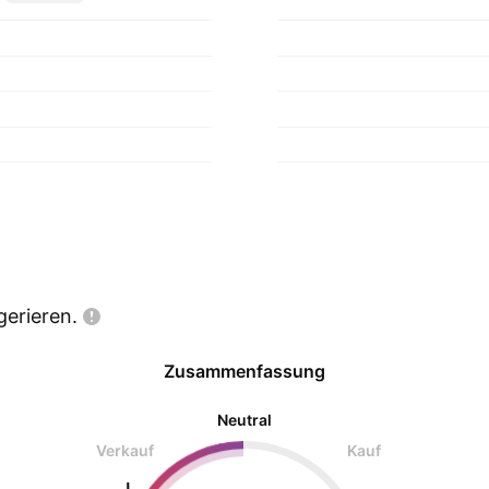
gerieren.
Zusammenfassung
Neutral
Verkauf
Kauf