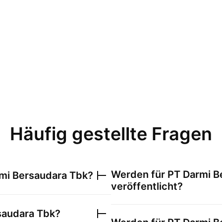
Häufig gestellte Fragen
Werden für
PT Darmi B
mi Bersaudara Tbk
?
veröffentlicht?
saudara Tbk
?