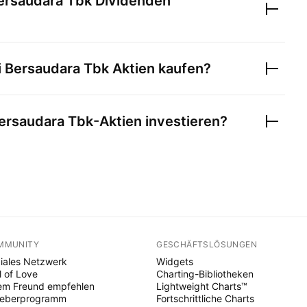
ersaudara Tbk
Dividenden
 Bersaudara Tbk
Aktien kaufen?
ersaudara Tbk
-Aktien investieren?
MMUNITY
GESCHÄFTSLÖSUNGEN
iales Netzwerk
Widgets
l of Love
Charting-Bibliotheken
em Freund empfehlen
Lightweight Charts™
heberprogramm
Fortschrittliche Charts