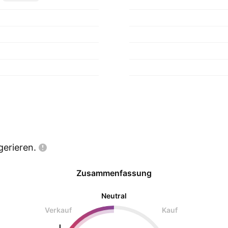
gerieren.
Zusammenfassung
Neutral
Verkauf
Kauf