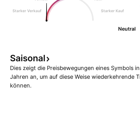
Starker Verkauf
Starker Kauf
Neutral
Saisonal
Dies zeigt die Preisbewegungen eines Symbols i
Jahren an, um auf diese Weise wiederkehrende 
können.