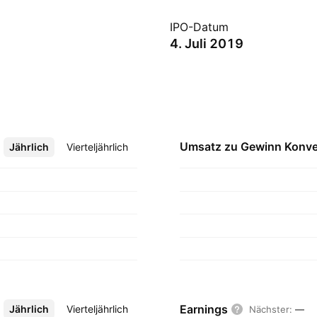
IPO-Datum
4. Juli 2019
Umsatz zu Gewinn
Konve
Jährlich
Mehr
Vierteljährlich
Earnings
Jährlich
Mehr
Vierteljährlich
Nächster
:
—