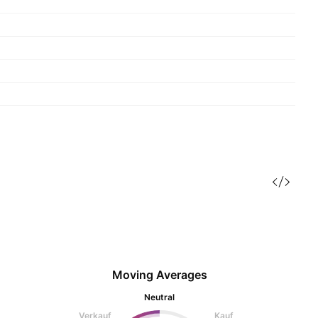
Moving Averages
Neutral
Verkauf
Kauf