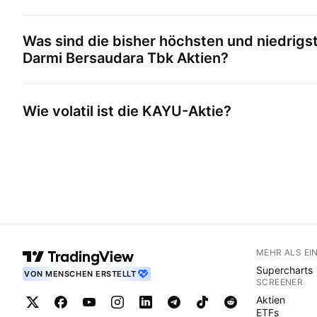
Was sind die bisher höchsten und niedrigs
Darmi Bersaudara Tbk
Aktien?
Wie volatil ist die
KAYU
-Aktie?
MEHR ALS EI
Supercharts
VON MENSCHEN ERSTELLT
SCREENER
Aktien
ETFs