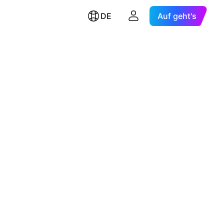
DE
Auf geht's