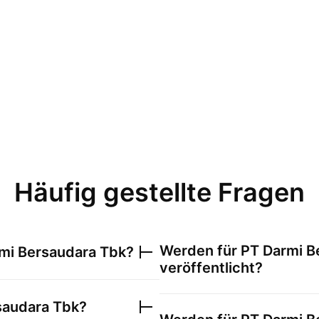
Häufig gestellte Fragen
Werden für
PT Darmi B
mi Bersaudara Tbk
?
veröffentlicht?
saudara Tbk
?