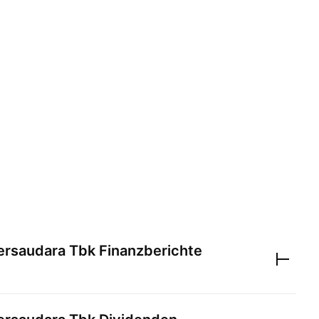
ersaudara Tbk
Finanzberichte