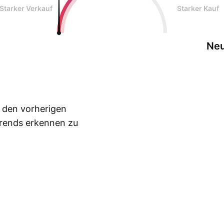
Starker Verkauf
Starker Kauf
Neu
n den vorherigen
Trends erkennen zu