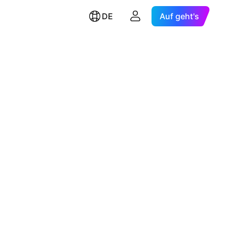
DE
Auf geht's