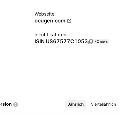
Webseite
ocugen.com
Identifikatoren
ISIN
US67577C1053
+2 mehr
rsion
Jährlich
Mehr
Vierteljährlich