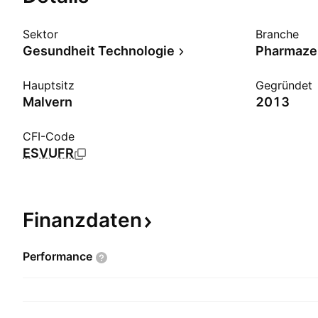
Sektor
Branche
Gesundheit Technologie
Pharmazeu
Hauptsitz
Gegründet
Malvern
2013
CFI-Code
ESVUFR
Finanzdaten
Performance