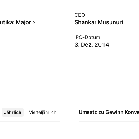
CEO
tika: Major
Shankar Musunuri
IPO-Datum
3. Dez. 2014
Umsatz zu Gewinn
Konve
Jährlich
Mehr
Vierteljährlich