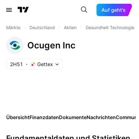
Auf geht's
Märkte
/
Deutschland
/
Aktien
/
Gesundheit Technologie
Ocugen Inc
2H51
Gettex
Übersicht
Finanzdaten
Dokumente
Nachrichten
Communi
Fundamentaldaten und Statistiken