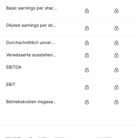
Basic earnings per share (basic EPS)
Diluted earnings per share (diluted EPS)
Durchschnittlich unverwässerte Aktien im Umlauf
Verwässerte ausstehende Aktien
EBITDA
EBIT
Betriebskosten insgesamt