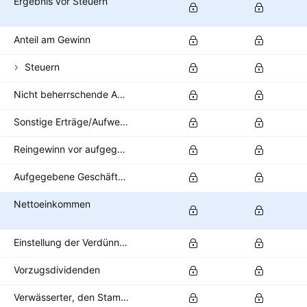
Ergebnis vor Steuern
Anteil am Gewinn
Steuern
Nicht beherrschende Anteile/Minderheitsanteile
Sonstige Erträge/Aufwendungen nach Steuern
Reingewinn vor aufgegebenen Geschäftsbereichen
Aufgegebene Geschäftsbereiche
Nettoeinkommen
Einstellung der Verdünnung
Vorzugsdividenden
Verwässerter, den Stammaktionären zustehender Nettogewinn