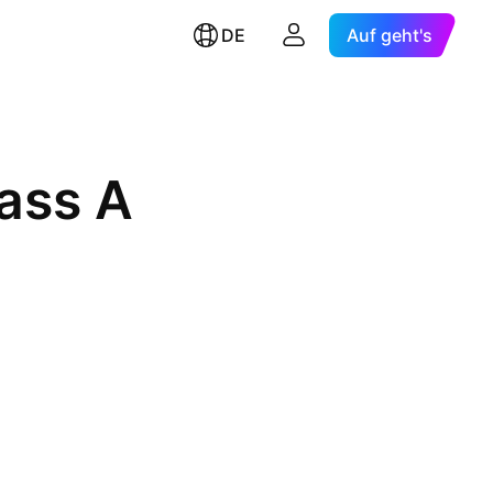
DE
Auf geht's
lass A