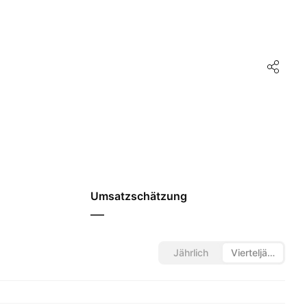
Umsatzschätzung
—
Jährlich
Vierteljährlich