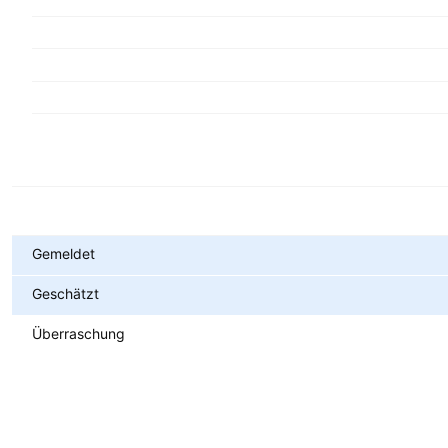
Metriken
Gemeldet
Geschätzt
Überraschung