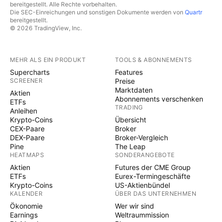
bereitgestellt. Alle Rechte vorbehalten.
Die SEC-Einreichungen und sonstigen Dokumente werden von
Quartr
bereitgestellt.
© 2026 TradingView, Inc.
MEHR ALS EIN PRODUKT
TOOLS & ABONNEMENTS
Supercharts
Features
SCREENER
Preise
Marktdaten
Aktien
Abonnements verschenken
ETFs
TRADING
Anleihen
Krypto-Coins
Übersicht
CEX-Paare
Broker
DEX-Paare
Broker-Vergleich
Pine
The Leap
HEATMAPS
SONDERANGEBOTE
Aktien
Futures der CME Group
ETFs
Eurex-Termingeschäfte
Krypto-Coins
US-Aktienbündel
KALENDER
ÜBER DAS UNTERNEHMEN
Ökonomie
Wer wir sind
Earnings
Weltraummission