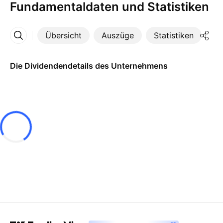
Fundamentaldaten und Statistiken
Übersicht
Auszüge
Statistiken
Di
Mehr
Die Dividendendetails des Unternehmens