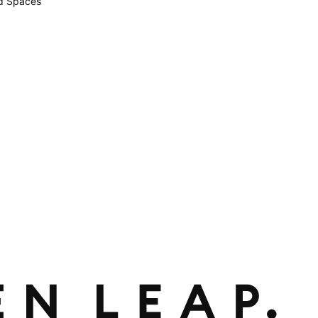
d Spaces