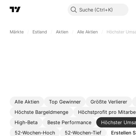
Suche
Märkte
/
Estland
/
Aktien
/
Alle Aktien
/
Höchster Ums
Alle Aktien
Top Gewinner
Größte Verlierer
Höchste Bargeldmenge
Höchstprofit pro Mitarbe
High-Beta
Beste Performance
Höchster Umsa
52-Wochen-Hoch
52-Wochen-Tief
Erstellen 