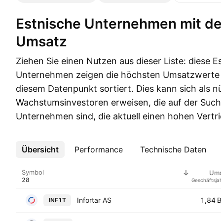
Estnische Unternehmen mit dem höchsten
Umsatz
Ziehen Sie einen Nutzen aus dieser Liste: diese E
Unternehmen zeigen die höchsten Umsatzwerte 
diesem Datenpunkt sortiert. Dies kann sich als nü
Wachstumsinvestoren erweisen, die auf der Suc
Unternehmen sind, die aktuell einen hohen Vertr
Übersicht
Mehr
Performance
Technische Daten
Symbol
Ums
Geschäftsja
Infortar AS
1,84 
INF1T