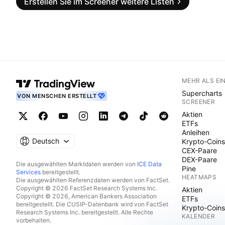
Erstellen Sie im Screener weitere Listen
MEHR ALS EI
Supercharts
VON MENSCHEN ERSTELLT
SCREENER
Aktien
ETFs
Anleihen
Deutsch
Krypto-Coins
CEX-Paare
DEX-Paare
Die ausgewählten Marktdaten werden von
ICE Data
Pine
Services
bereitgestellt.
HEATMAPS
Die ausgewählten Referenzdaten werden von FactSet.
Copyright © 2026 FactSet Research Systems Inc.
Aktien
Copyright © 2026, American Bankers Association
ETFs
bereitgestellt. Die CUSIP-Datenbank wird von FactSet
Krypto-Coins
Research Systems Inc. bereitgestellt. Alle Rechte
KALENDER
vorbehalten.