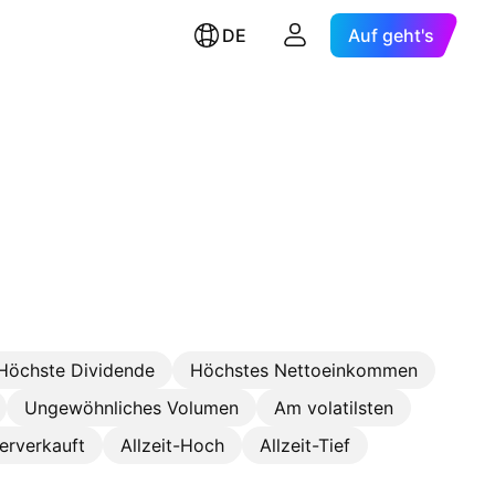
DE
Auf geht's
Höchste Dividende
Höchstes Nettoeinkommen
Ungewöhnliches Volumen
Am volatilsten
erverkauft
Allzeit-Hoch
Allzeit-Tief