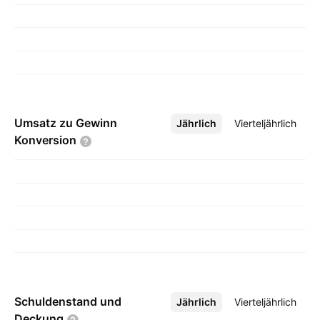
Umsatz zu Gewinn
Jährlich
Mehr
Vierteljährlich
Konversion
Schuldenstand und
Jährlich
Mehr
Vierteljährlich
Deckung