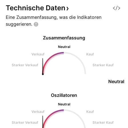
Technische
Daten
Eine Zusammenfassung, was die Indikatoren
suggerieren.
Zusammenfassung
Neutral
Verkauf
Kauf
Starker Verkauf
Starker Kauf
Neutral
Oszillatoren
Neutral
Verkauf
Kauf
Starker Verkauf
Starker Kauf