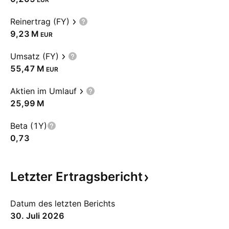
Reinertrag (FY)
‪9,23 M‬
EUR
Umsatz (FY)
‪55,47 M‬
EUR
Aktien im Umlauf
‪25,99 M‬
Beta (1Y)
0,73
Letzter
Ertragsbericht
Datum des letzten Berichts
30. Juli 2026