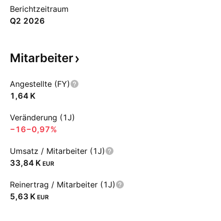
Berichtzeitraum
Q2 2026
Mitarbeiter
Angestellte (FY)
‪1,64 K‬
Veränderung (1J)
−16
−0,97%
Umsatz / Mitarbeiter (1J)
‪33,84 K‬
EUR
Reinertrag / Mitarbeiter (1J)
‪5,63 K‬
EUR